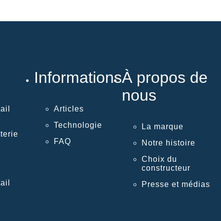
Informations
À propos de
nous
ail
Articles
Technologie
La marque
terie
FAQ
Notre histoire
Choix du
constructeur
ail
Presse et médias