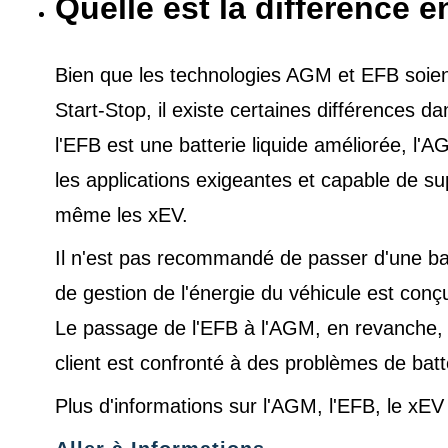
Quelle est la différence e
Bien que les technologies AGM et EFB soient 
Start-Stop, il existe certaines différences 
l'EFB est une batterie liquide améliorée, l
les applications exigeantes et capable de s
même les xEV.
Il n'est pas recommandé de passer d'une ba
de gestion de l'énergie du véhicule est conç
Le passage de l'EFB à l'AGM, en revanche, es
client est confronté à des problèmes de batt
Plus d'informations sur l'AGM, l'EFB, le xE