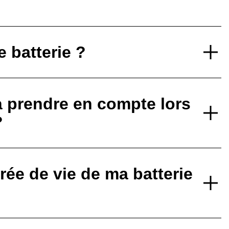
 batterie ?
à prendre en compte lors
?
ée de vie de ma batterie