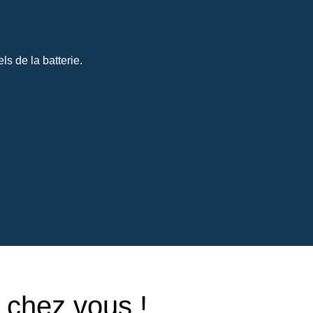
s de la batterie.
e chez vous !