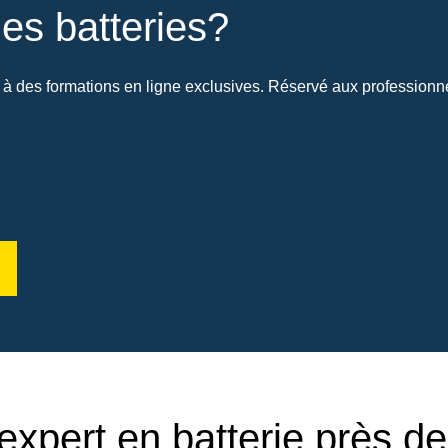
es batteries?
à des formations en ligne exclusives. Réservé aux professionnel
expert en batterie près d