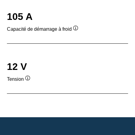
105 A
Capacité de démarrage à froid
Infobulle
12 V
Tension
Infobulle