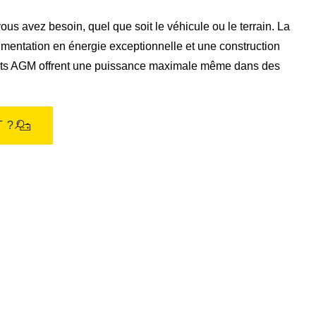
de
l'image
s avez besoin, quel que soit le véhicule ou le terrain. La
mentation en énergie exceptionnelle et une construction
ports AGM offrent une puissance maximale même dans des
 ?