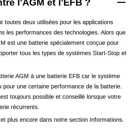
ntre l'AGM et l'EFB ?
toutes deux utilisées pour les applications
dans les performances des technologies. Alors que
'AGM est une batterie spécialement conçue pour
upporter tous les types de
systèmes Start-Stop et
tterie AGM à une batterie EFB car le système
u pour une certaine performance de la batterie.
t toujours possible et conseillé lorsque votre
erie récurrents.
V et plus encore dans notre
section Informations
.