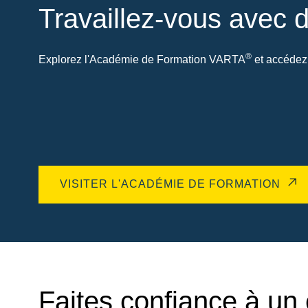
Travaillez-vous avec d
®
Explorez l'Académie de Formation VARTA
et accédez 
VISITER L'ACADÉMIE DE FORMATION
Faites confiance à un 