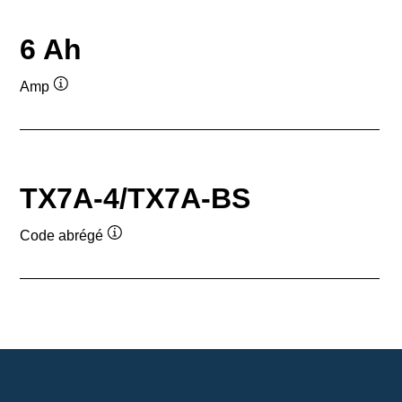
6 Ah
Amp
Infobulle
TX7A-4/TX7A-BS
Code abrégé
Infobulle