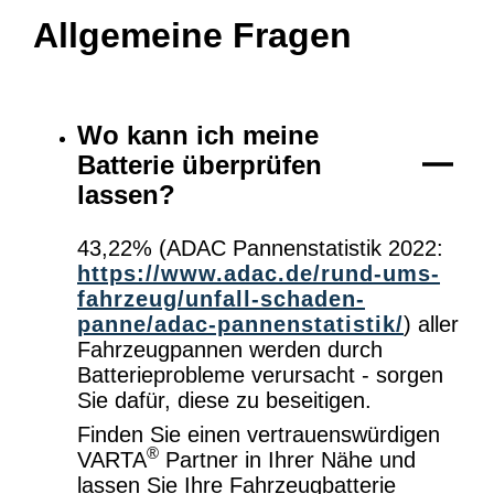
Allgemeine Fragen
Wo kann ich meine
Batterie überprüfen
lassen?
43,22% (ADAC Pannenstatistik 2022:
https://www.adac.de/rund-ums-
fahrzeug/unfall-schaden-
panne/adac-pannenstatistik/
) aller
Fahrzeugpannen werden durch
Batterieprobleme verursacht - sorgen
Sie dafür, diese zu beseitigen.
Finden Sie einen vertrauenswürdigen
®
VARTA
Partner in Ihrer Nähe und
lassen Sie Ihre Fahrzeugbatterie