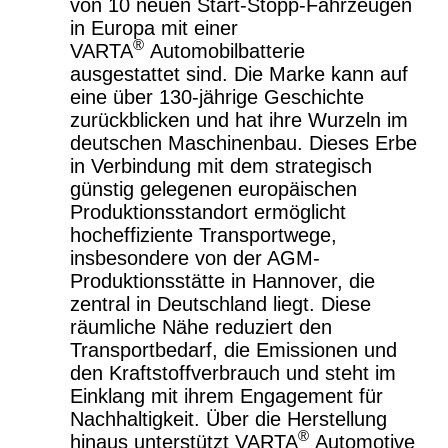
von 10 neuen Start-Stopp-Fahrzeugen
in Europa mit einer
®
VARTA
Automobilbatterie
ausgestattet sind. Die Marke kann auf
eine über 130-jährige Geschichte
zurückblicken und hat ihre Wurzeln im
deutschen Maschinenbau. Dieses Erbe
in Verbindung mit dem strategisch
günstig gelegenen europäischen
Produktionsstandort ermöglicht
hocheffiziente Transportwege,
insbesondere von der AGM-
Produktionsstätte in Hannover, die
zentral in Deutschland liegt. Diese
räumliche Nähe reduziert den
Transportbedarf, die Emissionen und
den Kraftstoffverbrauch und steht im
Einklang mit ihrem Engagement für
Nachhaltigkeit. Über die Herstellung
®
hinaus unterstützt VARTA
Automotive