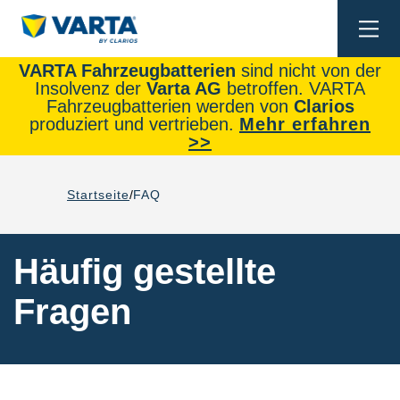
Togg
navi
VARTA Fahrzeugbatterien
sind nicht von der
Insolvenz der
Varta AG
betroffen. VARTA
Fahrzeugbatterien werden von
Clarios
produziert und vertrieben.
Mehr erfahren
>>
Startseite
FAQ
Häufig gestellte
Fragen