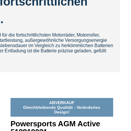
fortschrittlichen
n.
 die fortschrittlichsten Motorräder, Motorroller,
Startleistung, außergewöhnliche Versorgungsenergie
luslebensdauer im Vergleich zu herkömmlichen Batterien
Entladung ist die Batterie präzise geladen, gefüllt
ABVERKAUF
Gleichbleibende Qualität - Verändertes
Design!
Powersports AGM Active