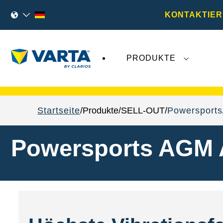
KONTAKTIER
PRODUKTE
VARTA Fahrzeugbatterien
sind nicht von der
Startseite
Produkte
SELL-OUT
Powersports
Powersports AGM 