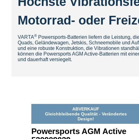
Höchste Vibrationsfes
Motorrad- oder Frei
®
VARTA
Powersports-Batterien liefern die Leistung, die
Quads, Geländewagen, Jetskis, Schneemobile und Aufsi
und eine robuste Konstruktion, die Vibrationen standh
können die Powersports AGM Active-Batterien mit einem 
und dauerhaft versiegelt.
ABVERKAUF
Gleichbleibende Qualität - Verändertes
Design!
Powersports AGM Active