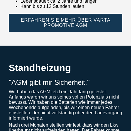
Lebensdauer: ca. 2 Jahre und länger
Kann bis zu 12 Stunden laufen
ERFAHREN SIE MEHR ÜBER VARTA
PROMOTIVE AGM
Standheizung
"AGM gibt mir Sicherheit."
Wir haben das AGM jetzt ein Jahr lang getestet.
Anfangs waren wir uns seines vollen Potenzials nicht
bewusst. Wir haben die Batterien wie immer jedes
Wochenende aufgeladen, bis wir einen neuen Fahrer
einstellten, der nicht vollständig über den Ladevorgang
informiert wurde.
Nach drei Monaten stellten wir fest, dass wir den Lkw
überhaupt nicht aufgeladen hatten. Der Fahrer konnte