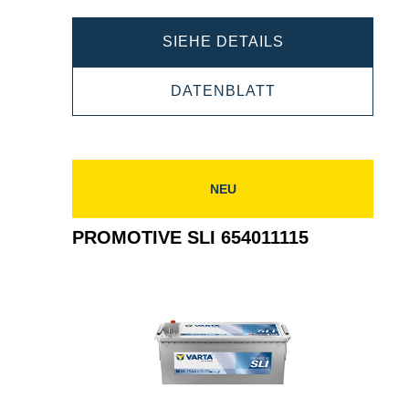
PROMOTIVE
SIEHE DETAILS
SLI
PROMOTIVE
DATENBLATT
680108100
SLI
680108100
NEU
PROMOTIVE SLI 654011115