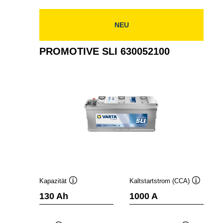
NEU
PROMOTIVE SLI 630052100
Kapazität
Kaltstartstrom (CCA)
Quickinfo
Quickinfo
130 Ah
1000 A