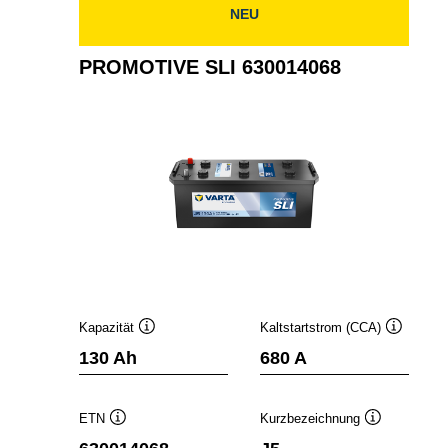
NEU
PROMOTIVE SLI 630014068
Kapazität
Kaltstartstrom (CCA)
Quickinfo
Quickinfo
130 Ah
680 A
ETN
Kurzbezeichnung
Quickinfo
Quickinfo