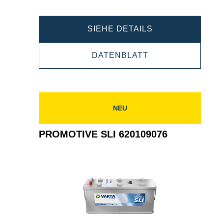
PROMOTIVE
SIEHE DETAILS
SLI
PROMOTIVE
DATENBLATT
625014072
SLI
625014072
NEU
PROMOTIVE SLI 620109076