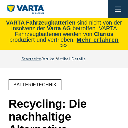
Togg
navi
VARTA Fahrzeugbatterien
sind nicht von der
Insolvenz der
Varta AG
betroffen. VARTA
Fahrzeugbatterien werden von
Clarios
produziert und vertrieben.
Mehr erfahren
>>
Startseite
Artikel
Artikel Details
BATTERIETECHNIK
Recycling: Die
nachhaltige