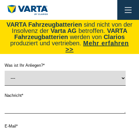
Togg
navi
VARTA Fahrzeugbatterien
sind nicht von der
Insolvenz der
Varta AG
betroffen.
VARTA
Fahrzeugbatterien
werden von
Clarios
produziert und vertrieben.
Mehr erfahren
>>
Was ist Ihr Anliegen?
*
Nachricht
*
E-Mail
*