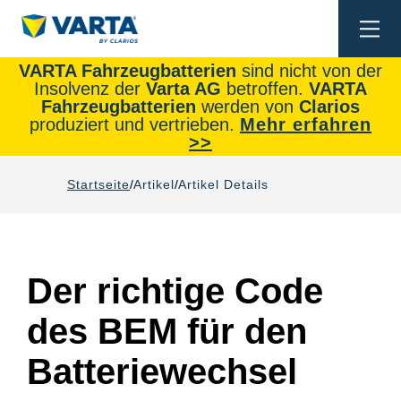
Togg
navi
VARTA Fahrzeugbatterien
sind nicht von der
Insolvenz der
Varta AG
betroffen.
VARTA
Fahrzeugbatterien
werden von
Clarios
produziert und vertrieben.
Mehr erfahren
>>
Startseite
Artikel
Artikel Details
Der richtige Code
des BEM für den
Batteriewechsel