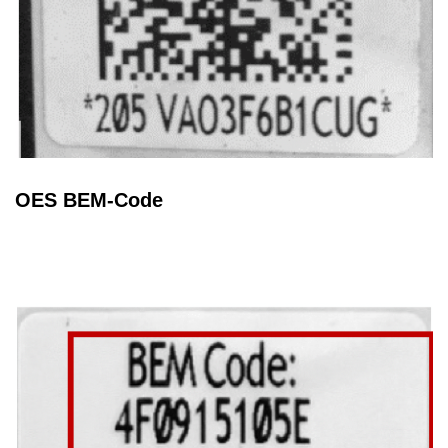
OES BEM-Code