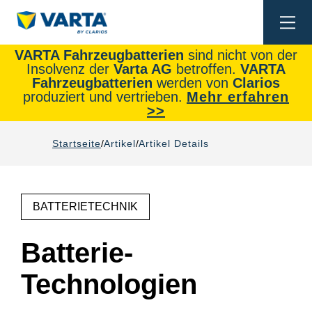
Togg
navi
VARTA Fahrzeugbatterien
sind nicht von der
Insolvenz der
Varta AG
betroffen.
VARTA
Fahrzeugbatterien
werden von
Clarios
produziert und vertrieben.
Mehr erfahren
>>
Startseite
Artikel
Artikel Details
BATTERIETECHNIK
Batterie-
Technologien