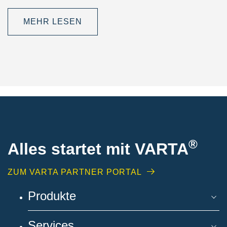
MEHR LESEN
®
Alles startet mit VARTA
ZUM VARTA PARTNER PORTAL
Produkte
Services