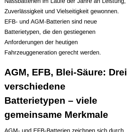
Nassbatterien im Laufe der Jahre an Leistung,
Zuverlässigkeit und Vielseitigkeit gewonnen.
EFB- und AGM-Batterien sind neue
Batterietypen, die den gestiegenen
Anforderungen der heutigen
Fahrzeuggeneration gerecht werden.
AGM, EFB, Blei-Säure: Drei
verschiedene
Batterietypen – viele
gemeinsame Merkmale
AGM- und EFB-Batterien zeichnen sich durch