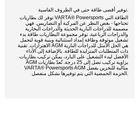
توفير أقصى طاقة حتى في الظروف القاسية.
توفر لك بطاريات VARTA® Powersports الطاقة التي
تحتاجها - بغض النظر عن المركبة أو التضاريس. فهي
مصممة للدراجات النارية الحديثة والدراجات البخارية
والدراجات الرباعية. توفر مجموعة البطاريات طاقة بدء
تشغيل موثوقة وطاقة إمداد استثنائية وبنية قوية لتحمل
الاهتزازات. تقنية AGM هي الحل الأمثل للدراجات النارية
ذات المتطلبات المتزايدة للطاقة. بالإضافة إلى الأداء
الأفضل لبدء التشغيل على البارد، يمكن تركيب بطاريات
AGM بزاوية تركيب تصل إلى 25 درجة. تُعدّ بطاريات
VARTA® Powersports AGM مثالية للتخزين بفضل
الحزمة الحمضية التي يتم توفيرها بشكل منفصل.