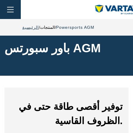
oggle
ation
Powersports AGM
المنتجات
الرئيسية
باور سبورتس AGM
توفير أقصى طاقة حتى في
الظروف القاسية.