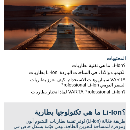
المحتويات
ما هي تقنية بطاريات Li-Ion؟
بطاريات Li-Ion: الكيمياء والأداء في المناخات الباردة
سيناريوهات الاستخدام: كيف تعزز بطاريات VARTA
Professional Li-Ion السفر اليومي
لماذا تختار بطاريات VARTA Professional Li-Ion؟
ما هي تكنولوجيا بطارية Li-Ion؟
تُوفر تقنية بطاريات الليثيوم أيون (Li-Ion) طريقة فعّالة
وموفرة للمساحة لتخزين الطاقة. وهي قيّمة بشكل خاص في