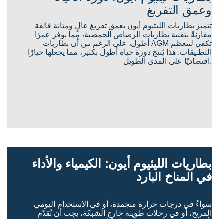
وعمق التفريغ
تتميز بطاريات الليثيوم أيون بعمق تفريغ عالٍ ومتانة فائقة
مقارنةً بتقنية بطاريات الرصاص الحمضية، مما يوفر عمرًا
أطول، على الرغم من أن بطاريات AGM تكفي لمعظم
التطبيقات. هذا يُنتج دورة حياة أطول بكثير، مما يجعلها خيارًا
اقتصاديًا على المدى الطويل.
بطاريات الليثيوم أيون: الكيمياء والأداء
في المناخ البارد
سواءً في درجات حرارة متجمدة، أو في الاستخدام اليومي
المريح، أو في رحلات طويلة خارج الشبكة، يجب أن تُقدّم