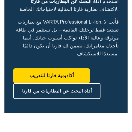
استخدم
أداة البحث عن البطاريات من فارتا
لاكتشاف بطارية فارتا المثالية لاحتياجاتك الخاصة.
مع بطاريات VARTA Professional Li-Ion، فأنت لا
تستعد فقط لرحلتك القادمة – بل تستثمر في طاقة
موثوقة وعالية الأداء تواكب أسلوب حياتك. أينما
تأخذك مغامراتك، تضمن لك فارتا أن تكون دائمًا
مستعدًا للاستكشاف.
أكاديمية فارتا للتدريب
أداة البحث عن البطاريات من فارتا