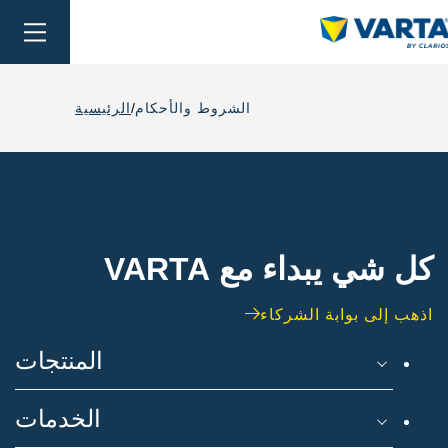
oggle
ation
الشروط والأحكام
الرئيسية
كل شي يبداء مع VARTA
اذهب إلى بوابة الشركاء
المنتجات
الخدمات