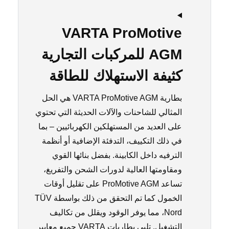
VARTA ProMotive
AGM للمركبات التجارية
كثيفة الاستهلاك للطاقة
بطارية VARTA ProMotive AGM هي الحل
المثالي للشاحنات والآلات الحديثة التي تحتوي
على العديد من المستهلكين الكهربائيين – بما
في ذلك التكييف، التدفئة الإضافية أو أنظمة
الترفيه داخل الكابينة. بفضل بنائها القوي
ومقاومتها العالية لدورات الشحن والتفريغ،
تساعد ProMotive AGM على تقليل أوقات
الخمول كما تم التحقق من ذلك بواسطة TÜV
Nord، مما يوفر الوقود ويقلل من تكاليف
التشغيل. تلبي بطاريات VARTA جميع معايير