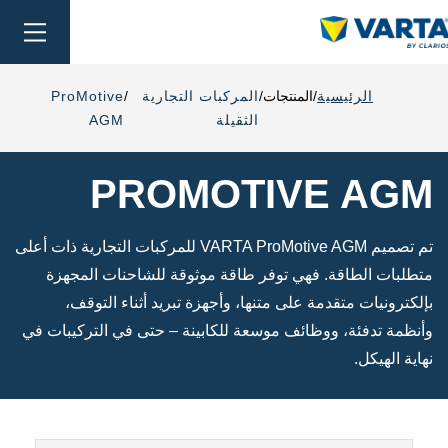
oggle
ation
الرئيسية
المنتجات
المركبات التجارية
ProMotive
الثقيلة
AGM
PROMOTIVE AGM
تم تصميم VARTA ProMotive AGM للمركبات التجارية ذات أعلى
متطلبات الطاقة. فهي توفر طاقة موثوقة للشاحنات المجهزة
بإلكترونيات متقدمة على متنها، وأجهزة تبريد أثناء التوقف،
وأنظمة تدفئة، ووظائف موسعة للكابينة – حتى في التركيبات في
نهاية الهيكل.