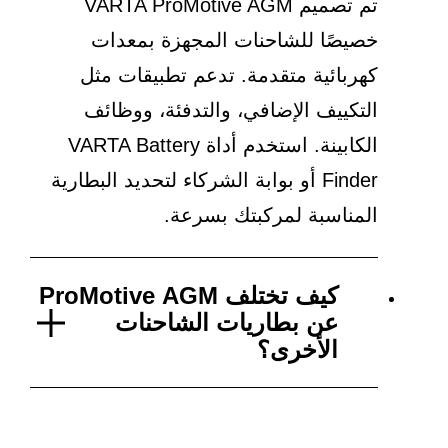
تم تصميم VARTA ProMotive AGM
خصيصًا للشاحنات المجهزة بمعدات
كهربائية متقدمة. تدعم تطبيقات مثل
التكييف الإضافي، والتدفئة، ووظائف
الكابينة. استخدم أداة VARTA Battery
Finder أو بوابة الشركاء لتحديد البطارية
المناسبة لمركبتك بسرعة.
كيف تختلف ProMotive AGM
عن بطاريات الشاحنات
الأخرى؟