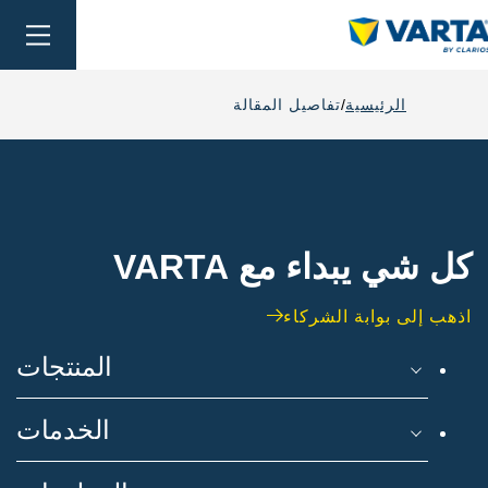
oggle
ation
الرئيسية
تفاصيل المقالة
كل شي يبداء مع VARTA
اذهب إلى بوابة الشركاء
المنتجات
الخدمات