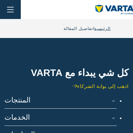
oggle
ation
الرئيسية
تفاصيل المقالة
كل شي يبداء مع VARTA
اذهب إلى بوابة الشركاء
المنتجات
الخدمات