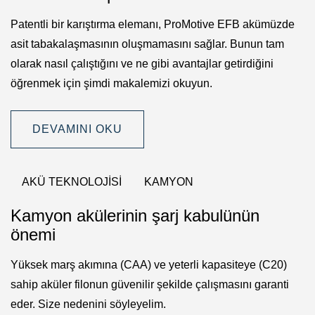
Patentli bir karıştırma elemanı, ProMotive EFB akümüzde
asit tabakalaşmasının oluşmamasını sağlar. Bunun tam
olarak nasıl çalıştığını ve ne gibi avantajlar getirdiğini
öğrenmek için şimdi makalemizi okuyun.
DEVAMINI OKU
AKÜ TEKNOLOJISI
KAMYON
Kamyon akülerinin şarj kabulünün
önemi
Yüksek marş akımına (CAA) ve yeterli kapasiteye (C20)
sahip aküler filonun güvenilir şekilde çalışmasını garanti
eder. Size nedenini söyleyelim.