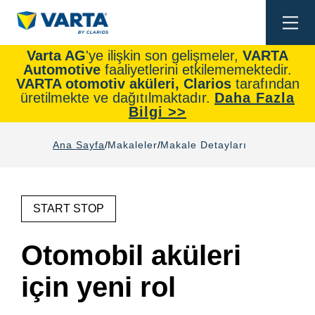
Togg
navi
Varta AG
'ye ilişkin son gelişmeler,
VARTA
Automotive
faaliyetlerini etkilememektedir.
VARTA otomotiv aküleri, Clarios
tarafından
üretilmekte ve dağıtılmaktadır.
Daha Fazla
Bilgi >>
Ana Sayfa
Makaleler
Makale Detayları
START STOP
Otomobil aküleri
için yeni rol