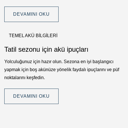
DEVAMINI OKU
TEMEL AKÜ BILGILERI
Tatil sezonu için akü ipuçları
Yolculuğunuz için hazır olun. Sezona en iyi başlangıcı
yapmak için boş akünüze yönelik faydalı ipuçlarını ve püf
noktalarını keşfedin.
DEVAMINI OKU