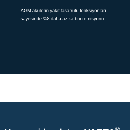
AGM akülerin yakıt tasarrufu fonksiyonları
sayesinde %8 daha az karbon emisyonu.
®