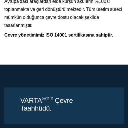
Avrupa'daki araçlardan elde kurşun akülerin %100'ü
toplanmakta ve geri dönüştürülmektedir. Tüm üretim süreci
mümkün olduğunca çevre dostu olacak şekilde
tasarlanmıştır.
Çevre yönetimimiz ISO 14001 sertifikasına sahiptir.
®'nin
VARTA
Çevre
Taahhüdü.