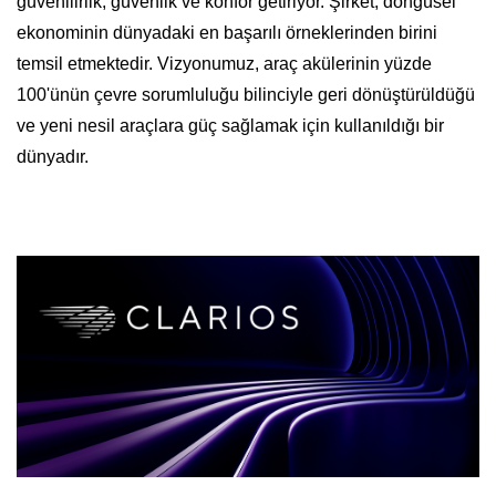
güvenilirlik, güvenlik ve konfor getiriyor. Şirket, döngüsel
ekonominin dünyadaki en başarılı örneklerinden birini
temsil etmektedir. Vizyonumuz, araç akülerinin yüzde
100'ünün çevre sorumluluğu bilinciyle geri dönüştürüldüğü
ve yeni nesil araçlara güç sağlamak için kullanıldığı bir
dünyadır.