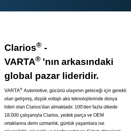
®
Clarios
-
®
VARTA
'
nın
arkasındaki
global pazar lideridir.
®
VARTA
Automotive, gücünü ulaşımın geleceği için gerekli
olan gelişmiş, düşük voltajlı akü teknolojilerinde dünya
lideri olan Clarios'dan almaktadır. 100'den fazla ülkede
18.000 çalışanıyla Clarios, yedek parça ve OEM
ortaklarına derin uzmanlık, günlük yaşamlara ise