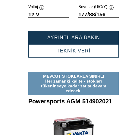
Voltaj
Boyutlar (U/G/Y)
Verktygstips
Verktygstips
12 V
177/88/156
POWERSPOR
AYRINTILARA BAKIN
AGM
518902025
POWERSPORTS
TEKNİK VERİ
AGM
518902025
MEVCUT STOKLARLA SINIRLI
Her zamanki kalite - stokları
tükeninceye kadar satışı devam
edecek.
Powersports AGM 514902021