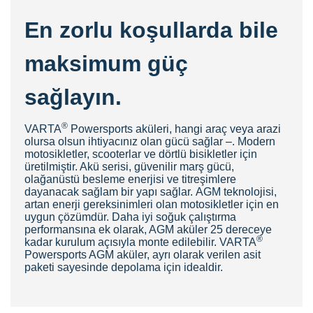
En zorlu koşullarda bile
maksimum güç
sağlayın.
®
VAR
TA
Powersports aküleri, hangi araç veya arazi
olursa olsun ihtiyacınız olan gücü sağlar –. Modern
motosikletler, scooterlar ve dörtlü bisikletler için
üretilmiştir. Akü serisi, güvenilir marş gücü,
olağanüstü besleme enerjisi ve titreşimlere
dayanacak sağlam bir yapı sağlar. AGM teknolojisi,
artan enerji gereksinimleri olan motosikletler için en
uygun çözümdür. Daha iyi soğuk çalıştırma
performansına ek olarak, AGM aküler 25 dereceye
®
kadar kurulum açısıyla monte edilebilir. VARTA
Powersports AGM aküler, ayrı olarak verilen asit
paketi sayesinde depolama için idealdir.