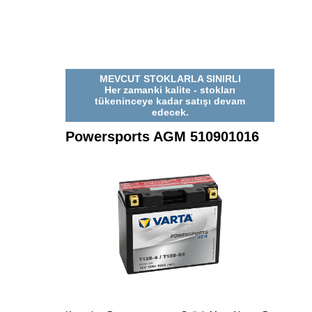
MEVCUT STOKLARLA SINIRLI
Her zamanki kalite - stokları
tükeninceye kadar satışı devam
edecek.
Powersports AGM 510901016