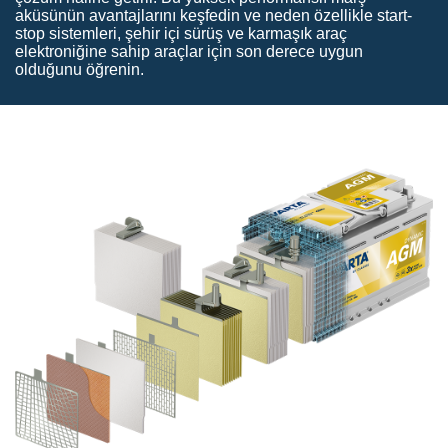
aküsünün avantajlarını keşfedin ve neden özellikle start-
stop sistemleri, şehir içi sürüş ve karmaşık araç
elektroniğine sahip araçlar için son derece uygun
olduğunu öğrenin.