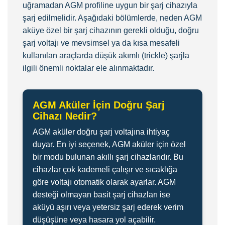
uğramadan AGM profiline uygun bir şarj cihazıyla
şarj edilmelidir. Aşağıdaki bölümlerde, neden AGM
aküye özel bir şarj cihazının gerekli olduğu, doğru
şarj voltajı ve mevsimsel ya da kısa mesafeli
kullanılan araçlarda düşük akımlı (trickle) şarjla
ilgili önemli noktalar ele alınmaktadır.
AGM Aküler İçin Doğru Şarj
Cihazı Nedir?
AGM aküler doğru şarj voltajına ihtiyaç
duyar. En iyi seçenek, AGM aküler için özel
bir modu bulunan akıllı şarj cihazlarıdır. Bu
cihazlar çok kademeli çalışır ve sıcaklığa
göre voltajı otomatik olarak ayarlar. AGM
desteği olmayan basit şarj cihazları ise
aküyü aşırı veya yetersiz şarj ederek verim
düşüşüne veya hasara yol açabilir.