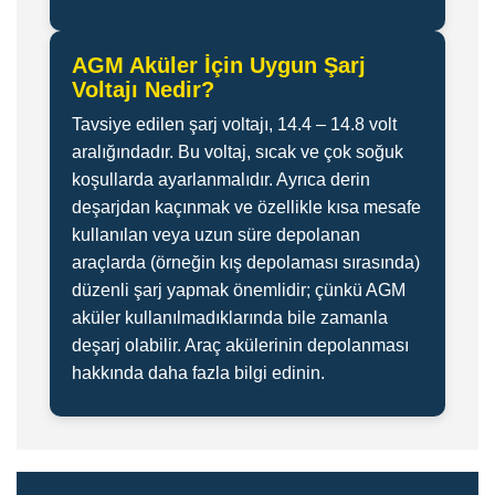
AGM Aküler İçin Uygun Şarj
Voltajı Nedir?
Tavsiye edilen şarj voltajı, 14.4 – 14.8 volt
aralığındadır. Bu voltaj, sıcak ve çok soğuk
koşullarda ayarlanmalıdır. Ayrıca derin
deşarjdan kaçınmak ve özellikle kısa mesafe
kullanılan veya uzun süre depolanan
araçlarda (örneğin kış depolaması sırasında)
düzenli şarj yapmak önemlidir; çünkü AGM
aküler kullanılmadıklarında bile zamanla
deşarj olabilir. Araç akülerinin depolanması
hakkında daha fazla bilgi edinin.