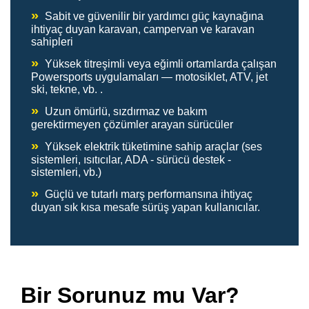
»
Sabit ve güvenilir bir yardımcı güç kaynağına
ihtiyaç duyan karavan, campervan ve karavan
sahipleri
»
Yüksek titreşimli veya eğimli ortamlarda çalışan
Powersports uygulamaları — motosiklet, ATV, jet
ski, tekne, vb. .
»
Uzun ömürlü, sızdırmaz ve bakım
gerektirmeyen çözümler arayan sürücüler
»
Yüksek elektrik tüketimine sahip araçlar (ses
sistemleri, ısıtıcılar, ADA - sürücü destek -
sistemleri, vb.)
»
Güçlü ve tutarlı marş performansına ihtiyaç
duyan sık kısa mesafe sürüş yapan kullanıcılar.
Bir Sorunuz mu Var?