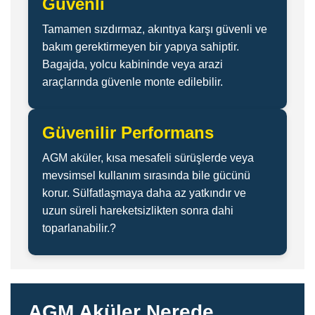
Güvenli
Tamamen sızdırmaz, akıntıya karşı güvenli ve
bakım gerektirmeyen bir yapıya sahiptir.
Bagajda, yolcu kabininde veya arazi
araçlarında güvenle monte edilebilir.
Güvenilir Performans
AGM aküler, kısa mesafeli sürüşlerde veya
mevsimsel kullanım sırasında bile gücünü
korur. Sülfatlaşmaya daha az yatkındır ve
uzun süreli hareketsizlikten sonra dahi
toparlanabilir.?
AGM Aküler Nerede