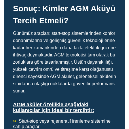
Sonuç: Kimler AGM Aküyü
Tercih Etmeli?
Günümüz araçları; start-stop sistemlerinden konfor
donanımlarına ve gelişmiş güvenlik teknolojilerine
kadar her zamankinden daha fazla elektrik gücüne
ihtiyaç duymaktadır. AGM teknolojisi tam olarak bu
zorluklara göre tasarlanmıştır. Üstün dayanıklılığı,
yüksek çevrim ömrü ve titreşime karşı olağanüstü
direnci sayesinde AGM aküler, geleneksel akülerin
sınırlarına ulaştığı noktalarda güvenilir performans
sunar.
AGM aküler özellikle aşağıdaki
kullanıcılar için ideal bir tercihtir:
»
Start-stop veya rejeneratif frenleme sistemine
sahip araçlar