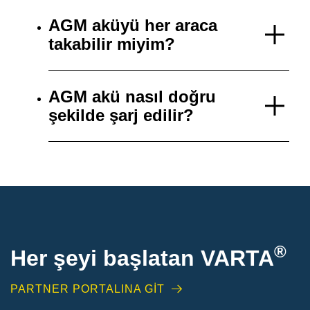
AGM aküyü her araca
takabilir miyim?
AGM akü nasıl doğru
şekilde şarj edilir?
®
Her şeyi başlatan VARTA
PARTNER PORTALINA GİT