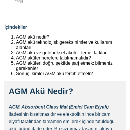
İçindekiler
AGM akü nedir?
AGM akü teknolojisi: gereksinimler ve kullanım
alanları
AGM akü ve geleneksel aküler: temel farklar
AGM aküler nerelere takılmamalıdır?
AGM aküleri doğru şekilde şarj etmek: bilmeniz
gerekenler
Sonuç: kimler AGM akü tercih etmeli?
AGM Akü Nedir?
AGM,
Absorbent Glass Mat (Emici Cam Elyafı)
ifadesinin kısaltmasıdır ve elektrolitin ince bir cam
elyafı tarafından tamamen emilerek içinde tutulduğu
akü türünü ifade eder. Bu sızdırmaz tasarım, aküyü