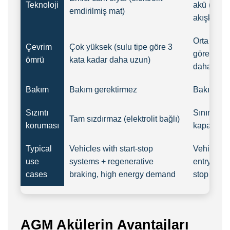
Teknoloji
akü (serb
emdirilmiş mat)
akışkan ele
Orta (sulu
Çevrim
Çok yüksek (sulu tipe göre 3
göre yakla
ömrü
kata kadar daha uzun)
daha uzun
Bakım
Bakım gerektirmez
Bakım ger
Sızıntı
Sınırlı (la
Tam sızdırmaz (elektrolit bağlı)
koruması
kapak)
Typical
Vehicles with start-stop
Vehicles 
use
systems + regenerative
entry-level
cases
braking, high energy demand
stop syst
AGM Akülerin Avantajları