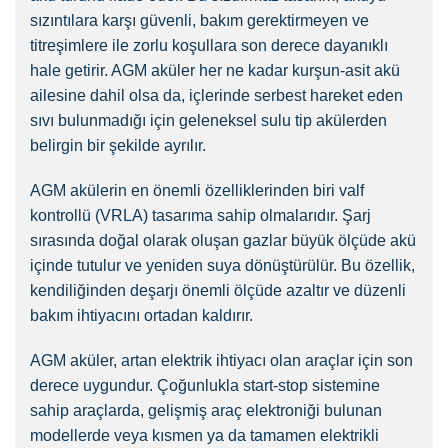
sızıntılara karşı güvenli, bakım gerektirmeyen ve
titreşimlere ile zorlu koşullara son derece dayanıklı
hale getirir. AGM aküler her ne kadar kurşun-asit akü
ailesine dahil olsa da, içlerinde serbest hareket eden
sıvı bulunmadığı için geleneksel sulu tip akülerden
belirgin bir şekilde ayrılır.
AGM akülerin en önemli özelliklerinden biri valf
kontrollü (VRLA) tasarıma sahip olmalarıdır. Şarj
sırasında doğal olarak oluşan gazlar büyük ölçüde akü
içinde tutulur ve yeniden suya dönüştürülür. Bu özellik,
kendiliğinden deşarjı önemli ölçüde azaltır ve düzenli
bakım ihtiyacını ortadan kaldırır.
AGM aküler, artan elektrik ihtiyacı olan araçlar için son
derece uygundur. Çoğunlukla start-stop sistemine
sahip araçlarda, gelişmiş araç elektroniği bulunan
modellerde veya kısmen ya da tamamen elektrikli