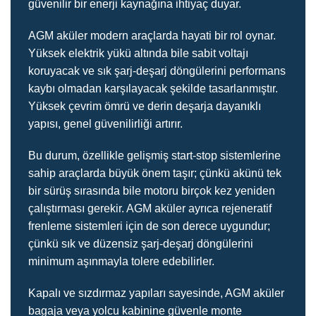
güvenilir bir enerji kaynağına ihtiyaç duyar.
AGM aküler modern araçlarda hayati bir rol oynar.
Yüksek elektrik yükü altında bile sabit voltajı
koruyacak ve sık şarj-deşarj döngülerini performans
kaybı olmadan karşılayacak şekilde tasarlanmıştır.
Yüksek çevrim ömrü ve derin deşarja dayanıklı
yapısı, genel güvenilirliği artırır.
Bu durum, özellikle gelişmiş start-stop sistemlerine
sahip araçlarda büyük önem taşır; çünkü akünü tek
bir sürüş sırasında bile motoru birçok kez yeniden
çalıştırması gerekir. AGM aküler ayrıca rejeneratif
frenleme sistemleri için de son derece uygundur;
çünkü sık ve düzensiz şarj-deşarj döngülerini
minimum aşınmayla tolere edebilirler.
Kapalı ve sızdırmaz yapıları sayesinde, AGM aküler
bagaja veya yolcu kabinine güvenle monte