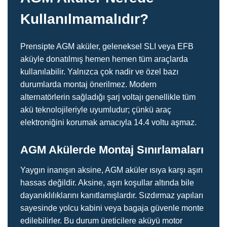
Kullanılmamalıdır?
Prensipte AGM aküler, geleneksel SLI veya EFB
aküyle donatılmış hemen hemen tüm araçlarda
kullanılabilir. Yalnızca çok nadir ve özel bazı
durumlarda montaj önerilmez. Modern
alternatörlerin sağladığı şarj voltajı genellikle tüm
akü teknolojileriyle uyumludur; çünkü araç
elektroniğini korumak amacıyla 14.4 voltu aşmaz.
AGM Akülerde Montaj Sınırlamaları
Yaygın inanışın aksine, AGM aküler ısıya karşı aşırı
hassas değildir. Aksine, aşırı koşullar altında bile
dayanıklılıklarını kanıtlamışlardır. Sızdırmaz yapıları
sayesinde yolcu kabini veya bagaja güvenle monte
edilebilirler. Bu durum üreticilere aküyü motor