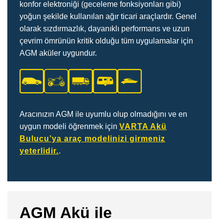
konfor elektroniği (geceleme fonksiyonları gibi)
yoğun şekilde kullanılan ağır ticari araçlardır. Genel
olarak sızdırmazlık, dayanıklı performans ve uzun
çevrim ömrünün kritik olduğu tüm uygulamalar için
AGM aküler uygundur.
Aracınızın AGM ile uyumlu olup olmadığını ve en
uygun modeli öğrenmek için
VARTA Akü
Bulucu’ya araç modelinizi girmeniz
yeterlidir.
.
AGM Akü ile