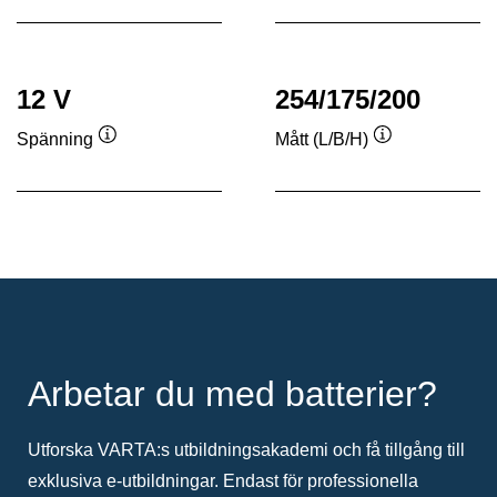
12 V
254/175/200
Spänning
Mått (L/B/H)
Verktygstips
Verktygstips
Arbetar du med batterier?
Utforska VARTA:s utbildningsakademi och få tillgång till
exklusiva e-utbildningar. Endast för professionella