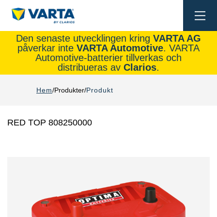
Togg
navi
Den senaste utvecklingen kring
VARTA AG
påverkar inte
VARTA Automotive
. VARTA
Automotive-batterier tillverkas och
distribueras av
Clarios
.
Hem
Produkter
Produkt
RED TOP 808250000