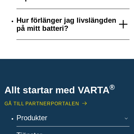
Hur förlänger jag livslängden
på mitt batteri?
®
Allt startar med VARTA
GÅ TILL PARTNERPORTALEN
Produkter