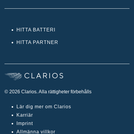
HITTA BATTERI
HITTA PARTNER
© 2026 Clarios. Alla rättigheter förbehålls
Lär dig mer om Clarios
Karriär
Imprint
Allmänna villkor