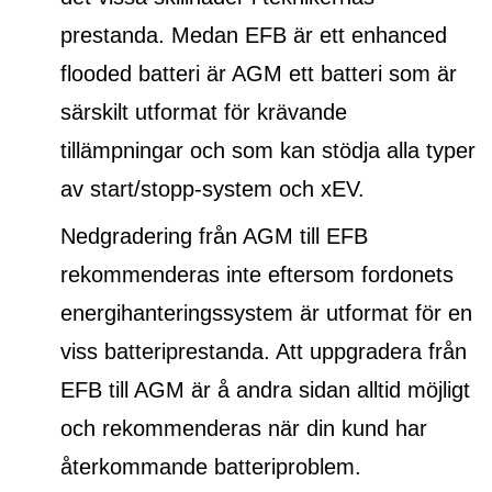
prestanda. Medan EFB är ett
enhanced
flooded batteri
är AGM ett batteri som är
särskilt utformat för krävande
tillämpningar och som kan stödja alla typer
av start/stopp-system och xEV.
Nedgradering från AGM till EFB
rekommenderas inte eftersom fordonets
energihanteringssystem är utformat för en
viss batteriprestanda. Att uppgradera från
EFB till AGM är å andra sidan alltid möjligt
och rekommenderas när din kund har
återkommande batteriproblem.