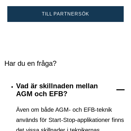
TILL PARTNERSÖK
Har du en fråga?
Vad är skillnaden mellan
AGM och EFB?
Även om både AGM- och EFB-teknik
används för Start-Stop-applikationer finns
det vissa skillnader i teknikernas