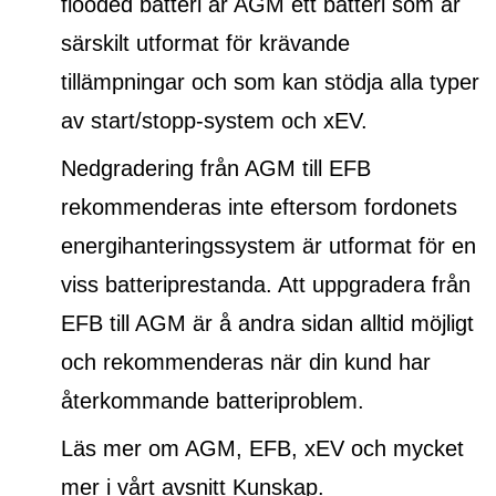
flooded batteri
är AGM ett batteri som är
särskilt utformat för krävande
tillämpningar och som kan stödja alla typer
av start/stopp-system och xEV.
Nedgradering från AGM till EFB
rekommenderas inte eftersom fordonets
energihanteringssystem är utformat för en
viss batteriprestanda. Att uppgradera från
EFB till AGM är å andra sidan alltid möjligt
och rekommenderas när din kund har
återkommande batteriproblem.
Läs mer om AGM, EFB, xEV och mycket
mer i vårt avsnitt Kunskap.