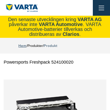
Togg
navi
Den senaste utvecklingen kring
VARTA AG
påverkar inte
VARTA Automotive
. VARTA
Automotive-batterier tillverkas och
distribueras av
Clarios
.
Hem
Produkter
Produkt
Powersports Freshpack 524100020