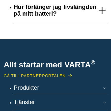
Hur förlänger jag livslängden
på mitt batteri?
®
Allt startar med VARTA
GÅ TILL PARTNERPORTALEN
Produkter
Tjänster