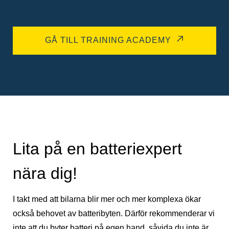
GÅ TILL TRAINING ACADEMY
Lita på en batteriexpert
nära dig!
I takt med att bilarna blir mer och mer komplexa ökar
också behovet av batteribyten. Därför rekommenderar vi
inte att du byter batteri på egen hand, såvida du inte är