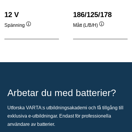
12 V
186/125/178
Spänning
Mått (L/B/H)
Verktygstips
Verktygstips
Arbetar du med batterier?
Utforska VARTA:s utbildningsakademi och få tillgång till
exklusiva e-utbildningar. Endast för professionella
användare av batterier.