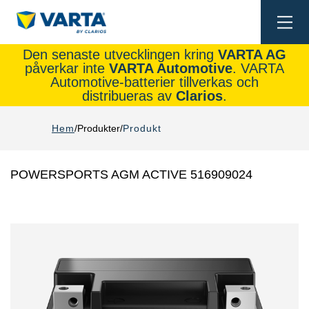
Togg
navi
Den senaste utvecklingen kring
VARTA AG
påverkar inte
VARTA Automotive
. VARTA
Automotive-batterier tillverkas och
distribueras av
Clarios
.
Hem
Produkter
Produkt
POWERSPORTS AGM ACTIVE 516909024