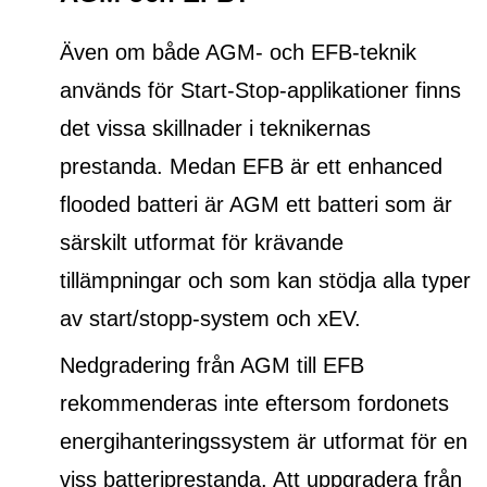
Även om både AGM- och EFB-teknik
används för Start-Stop-applikationer finns
det vissa skillnader i teknikernas
prestanda. Medan EFB är ett
enhanced
flooded batteri
är AGM ett batteri som är
särskilt utformat för krävande
tillämpningar och som kan stödja alla typer
av start/stopp-system och xEV.
Nedgradering från AGM till EFB
rekommenderas inte eftersom fordonets
energihanteringssystem är utformat för en
viss batteriprestanda. Att uppgradera från