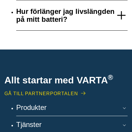
Hur förlänger jag livslängden
på mitt batteri?
®
Allt startar med VARTA
GÅ TILL PARTNERPORTALEN
Produkter
Tjänster