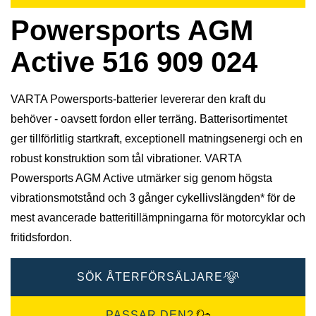
Powersports AGM
Active 516 909 024
VARTA Powersports-batterier levererar den kraft du
behöver - oavsett fordon eller terräng. Batterisortimentet
ger tillförlitlig startkraft, exceptionell matningsenergi och en
robust konstruktion som tål vibrationer. VARTA
Powersports AGM Active utmärker sig genom högsta
vibrationsmotstånd och 3 gånger cykellivslängden* för de
mest avancerade batteritillämpningarna för motorcyklar och
fritidsfordon.
SÖK ÅTERFÖRSÄLJARE
PASSAR DEN?