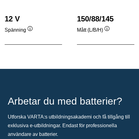
12 V
150/88/145
Spänning
Mått (L/B/H)
Verktygstips
Verktygstips
Arbetar du med batterier?
Utforska VARTA:s utbildningsakademi och få tillgång till
exklusiva e-utbildningar. Endast för professionella
användare av batterier.