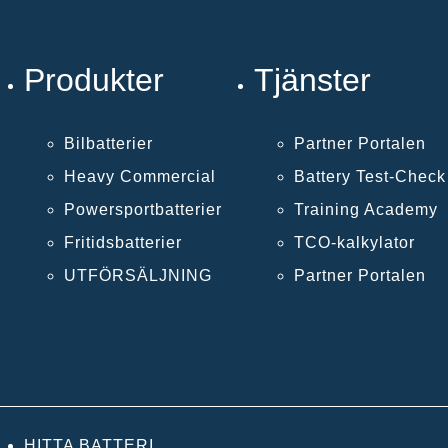
Produkter
Tjänster
Bilbatterier
Partner Portalen
Heavy Commercial
Battery Test-Chec
Powersportbatterier
Training Academy
Fritidsbatterier
TCO-kalkylator
UTFÖRSÄLJNING
Partner Portalen
HITTA BATTERI