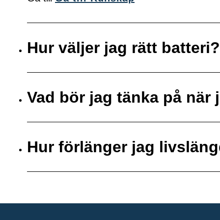
Hur väljer jag rätt batteri?
Vad bör jag tänka på när j
Hur förlänger jag livsläng