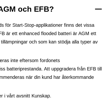
n AGM och EFB?
ör Start-Stop-applikationer finns det vissa
FB är ett
enhanced flooded batteri
är AGM ett
 tillämpningar och som kan stödja alla typer av
ras inte eftersom fordonets
ss batteriprestanda. Att uppgradera från EFB till
ekommenderas när din kund har återkommande
i vårt avsnitt Kunskap.