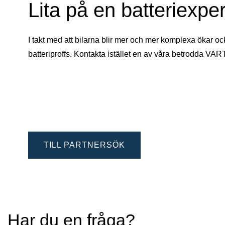
Lita på en batteriexper
I takt med att bilarna blir mer och mer komplexa ökar oc
batteriproffs. Kontakta istället en av våra betrodda VAR
TILL PARTNERSÖK
Har du en fråga?