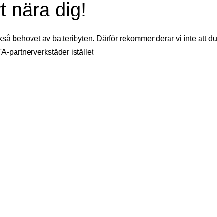
t nära dig!
kså behovet av batteribyten. Därför rekommenderar vi inte att du
TA-partnerverkstäder istället