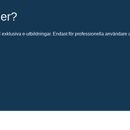
ier?
 exklusiva e-utbildningar. Endast för professionella användare av