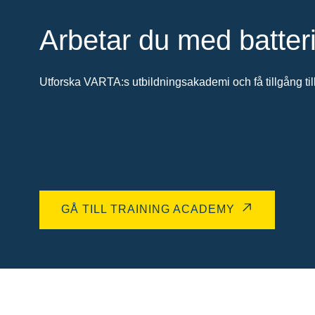
Arbetar du med batter
Utforska VARTA:s utbildningsakademi och få tillgång till
GÅ TILL TRAINING ACADEMY