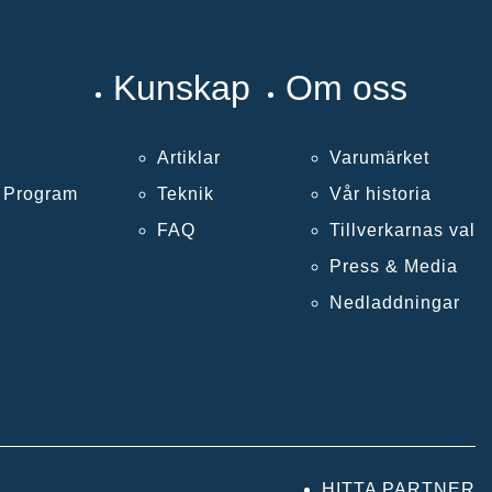
Kunskap
Om oss
Artiklar
Varumärket
k Program
Teknik
Vår historia
FAQ
Tillverkarnas val
Press & Media
Nedladdningar
HITTA PARTNER