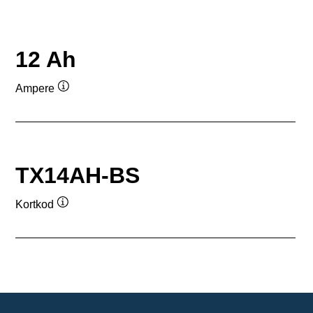
12 Ah
Ampere
Verktygstips
TX14AH-BS
Kortkod
Verktygstips