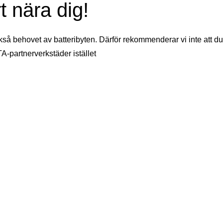
t nära dig!
kså behovet av batteribyten. Därför rekommenderar vi inte att du
TA-partnerverkstäder istället