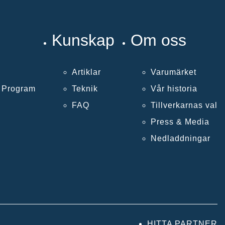
Kunskap
Om oss
Artiklar
Varumärket
k Program
Teknik
Vår historia
FAQ
Tillverkarnas val
Press & Media
Nedladdningar
HITTA PARTNER