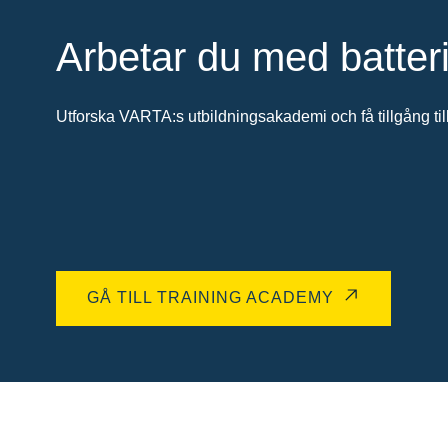
Arbetar du med batter
Utforska VARTA:s utbildningsakademi och få tillgång till
GÅ TILL TRAINING ACADEMY