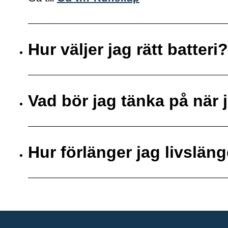
Hur väljer jag rätt batteri?
Vad bör jag tänka på när j
Hur förlänger jag livsläng