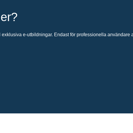
ier?
 exklusiva e-utbildningar. Endast för professionella användare av