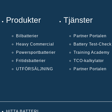
Produkter
Tjänster
Bilbatterier
Partner Portalen
Heavy Commercial
Battery Test-Chec
Powersportbatterier
Training Academy
Fritidsbatterier
TCO-kalkylator
UTFÖRSÄLJNING
Partner Portalen
HITTA BATTERI