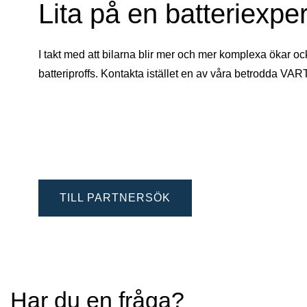
Lita på en batteriexper
I takt med att bilarna blir mer och mer komplexa ökar oc
batteriproffs. Kontakta istället en av våra betrodda VAR
TILL PARTNERSÖK
Har du en fråga?