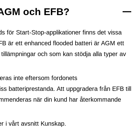
n AGM och EFB?
ör Start-Stop-applikationer finns det vissa
FB är ett
enhanced flooded batteri
är AGM ett
 tillämpningar och som kan stödja alla typer av
ras inte eftersom fordonets
ss batteriprestanda. Att uppgradera från EFB till
ekommenderas när din kund har återkommande
i vårt avsnitt Kunskap.