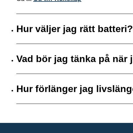
Hur väljer jag rätt batteri?
Vad bör jag tänka på när j
Hur förlänger jag livsläng