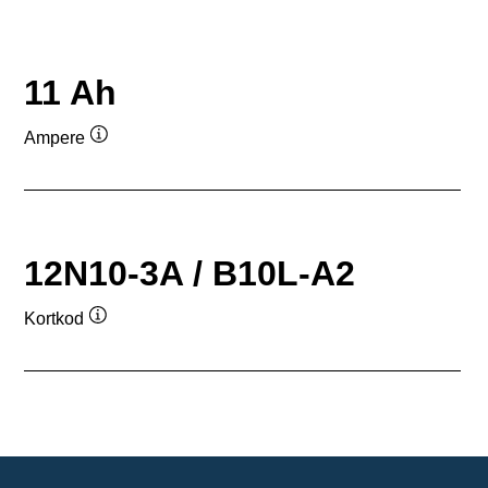
11 Ah
Ampere
Verktygstips
12N10-3A / B10L-A2
Kortkod
Verktygstips