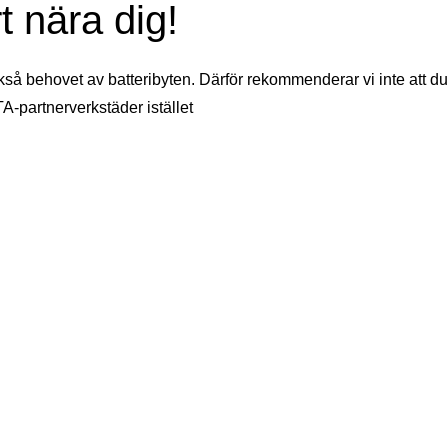
t nära dig!
kså behovet av batteribyten. Därför rekommenderar vi inte att du
TA-partnerverkstäder istället