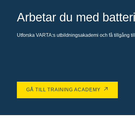
Arbetar du med batter
Utforska VARTA:s utbildningsakademi och få tillgång till
GÅ TILL TRAINING ACADEMY