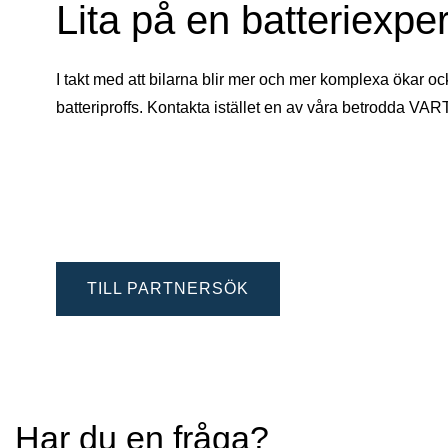
Lita på en batteriexper
I takt med att bilarna blir mer och mer komplexa ökar oc
batteriproffs. Kontakta istället en av våra betrodda VAR
TILL PARTNERSÖK
Har du en fråga?