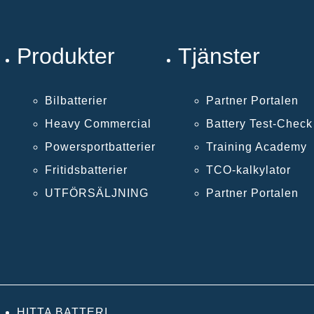
Produkter
Tjänster
Bilbatterier
Partner Portalen
Heavy Commercial
Battery Test-Chec
Powersportbatterier
Training Academy
Fritidsbatterier
TCO-kalkylator
UTFÖRSÄLJNING
Partner Portalen
HITTA BATTERI