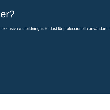
ier?
 exklusiva e-utbildningar. Endast för professionella användare av