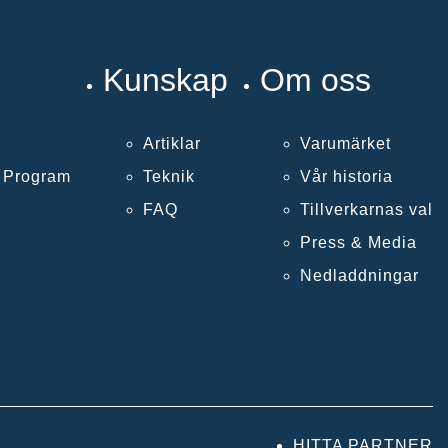
Kunskap
Om oss
Artiklar
Varumärket
k Program
Teknik
Vår historia
FAQ
Tillverkarnas val
Press & Media
Nedladdningar
HITTA PARTNER