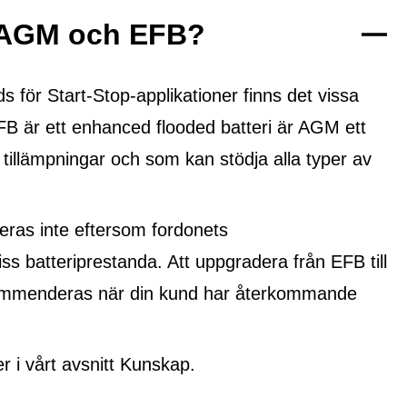
n AGM och EFB?
ör Start-Stop-applikationer finns det vissa
FB är ett
enhanced flooded batteri
är AGM ett
 tillämpningar och som kan stödja alla typer av
ras inte eftersom fordonets
ss batteriprestanda. Att uppgradera från EFB till
ekommenderas när din kund har återkommande
i vårt avsnitt Kunskap.