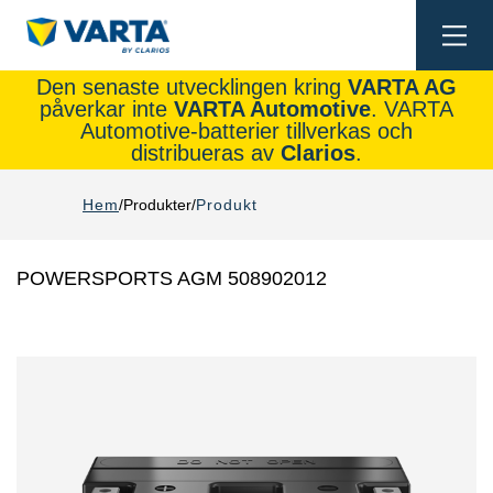
Togg
navi
Den senaste utvecklingen kring
VARTA AG
påverkar inte
VARTA Automotive
. VARTA
Automotive-batterier tillverkas och
distribueras av
Clarios
.
Hem
Produkter
Produkt
POWERSPORTS AGM 508902012