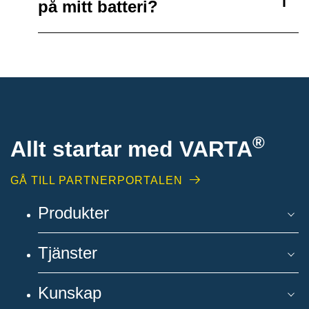
på mitt batteri?
®
Allt startar med VARTA
GÅ TILL PARTNERPORTALEN
Produkter
Tjänster
Kunskap