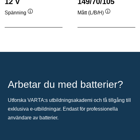
12 V
149/70/105
Spänning
Mått (L/B/H)
Verktygstips
Verktygstips
Arbetar du med batterier?
Utforska VARTA:s utbildningsakademi och få tillgång till
exklusiva e-utbildningar. Endast för professionella
användare av batterier.