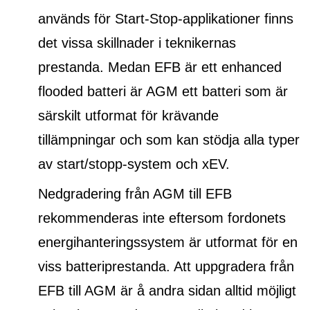
används för Start-Stop-applikationer finns
det vissa skillnader i teknikernas
prestanda. Medan EFB är ett
enhanced
flooded batteri
är AGM ett batteri som är
särskilt utformat för krävande
tillämpningar och som kan stödja alla typer
av start/stopp-system och xEV.
Nedgradering från AGM till EFB
rekommenderas inte eftersom fordonets
energihanteringssystem är utformat för en
viss batteriprestanda. Att uppgradera från
EFB till AGM är å andra sidan alltid möjligt