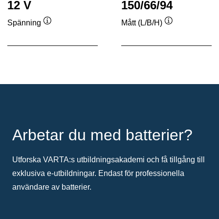
12 V
150/66/94
Spänning
Mått (L/B/H)
Verktygstips
Verktygstips
Arbetar du med batterier?
Utforska VARTA:s utbildningsakademi och få tillgång till
exklusiva e-utbildningar. Endast för professionella
användare av batterier.