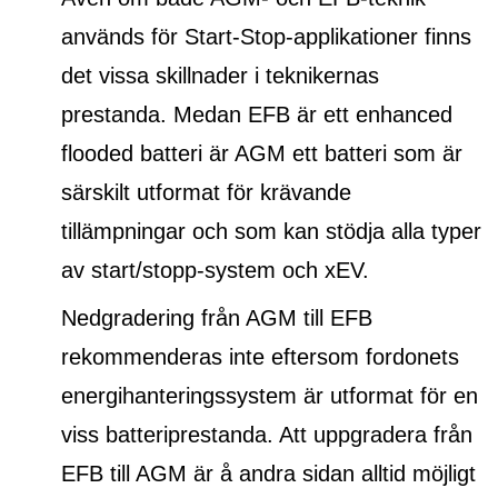
används för Start-Stop-applikationer finns
det vissa skillnader i teknikernas
prestanda. Medan EFB är ett
enhanced
flooded batteri
är AGM ett batteri som är
särskilt utformat för krävande
tillämpningar och som kan stödja alla typer
av start/stopp-system och xEV.
Nedgradering från AGM till EFB
rekommenderas inte eftersom fordonets
energihanteringssystem är utformat för en
viss batteriprestanda. Att uppgradera från
EFB till AGM är å andra sidan alltid möjligt