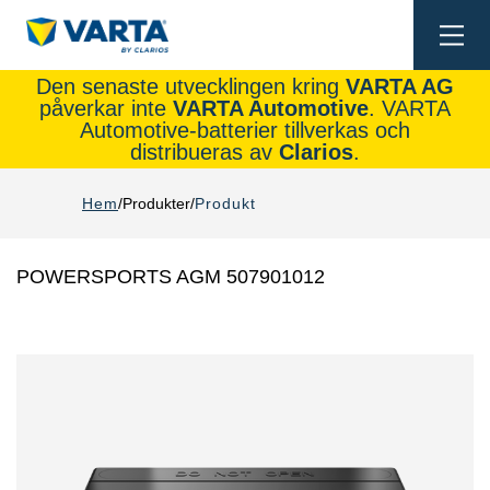
Togg
navi
Den senaste utvecklingen kring
VARTA AG
påverkar inte
VARTA Automotive
. VARTA
Automotive-batterier tillverkas och
distribueras av
Clarios
.
Hem
Produkter
Produkt
POWERSPORTS AGM 507901012