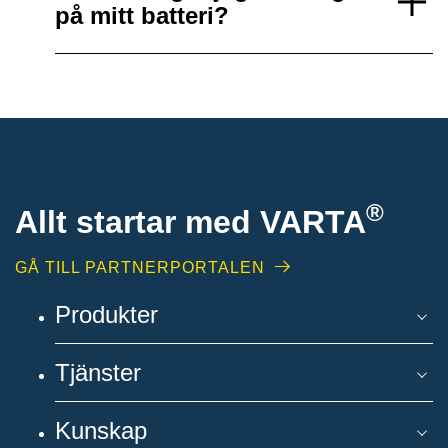
på mitt batteri?
®
Allt startar med VARTA
GÅ TILL PARTNERPORTALEN
Produkter
Tjänster
Kunskap