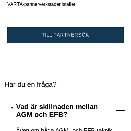
VARTA-partnerverkstäder istället
TILL PARTNERSÖK
Har du en fråga?
Vad är skillnaden mellan
AGM och EFB?
Även om både AGM- och EFB-teknik