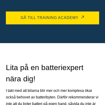
GÅ TILL TRAINING ACADEMY
Lita på en batteriexpert
nära dig!
I takt med att bilarna blir mer och mer komplexa ökar
också behovet av batteribyten. Därför rekommenderar vi
inte att du byter batteri på egen hand, såvida du inte är