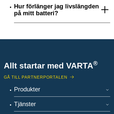
Hur förlänger jag livslängden
på mitt batteri?
®
Allt startar med VARTA
GÅ TILL PARTNERPORTALEN
Produkter
Tjänster