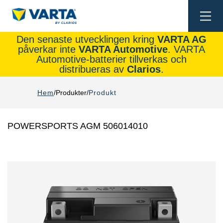
Togg
navi
Den senaste utvecklingen kring
VARTA AG
påverkar inte
VARTA Automotive
. VARTA
Automotive-batterier tillverkas och
distribueras av
Clarios
.
Hem
Produkter
Produkt
POWERSPORTS AGM 506014010