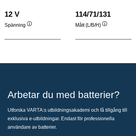
12 V
114/71/131
Spänning
Mått (L/B/H)
Verktygstips
Verktygstips
Arbetar du med batterier?
Utforska VARTA:s utbildningsakademi och få tillgång till
exklusiva e-utbildningar. Endast för professionella
användare av batterier.