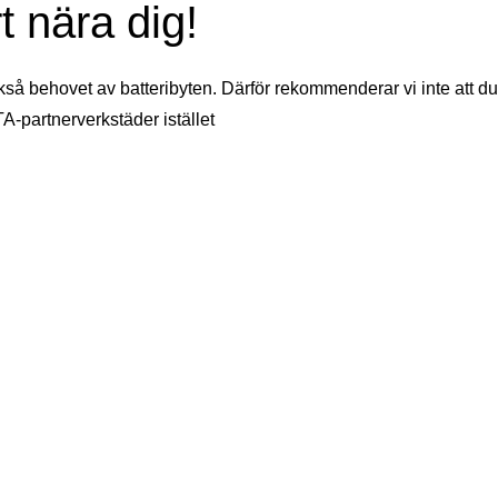
t nära dig!
kså behovet av batteribyten. Därför rekommenderar vi inte att du
TA-partnerverkstäder istället