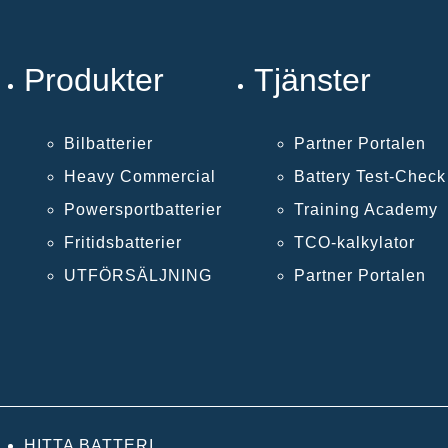
Produkter
Tjänster
Bilbatterier
Partner Portalen
Heavy Commercial
Battery Test-Chec
Powersportbatterier
Training Academy
Fritidsbatterier
TCO-kalkylator
UTFÖRSÄLJNING
Partner Portalen
HITTA BATTERI