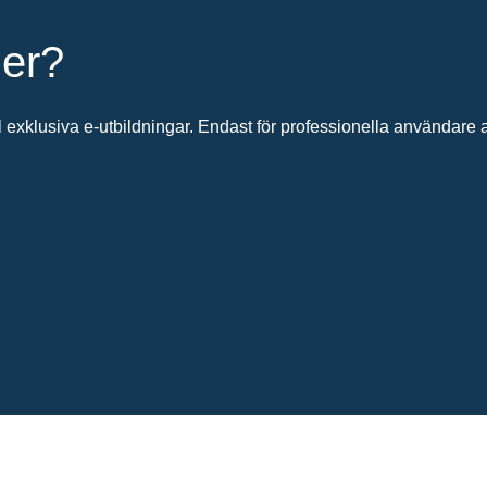
ier?
 exklusiva e-utbildningar. Endast för professionella användare av