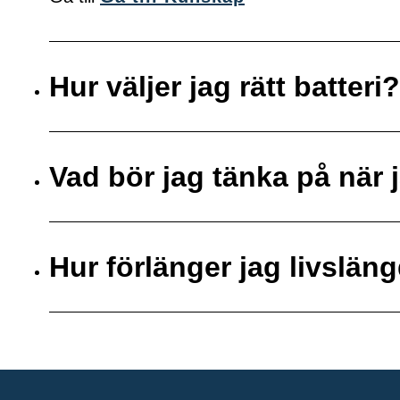
Hur väljer jag rätt batteri?
Vad bör jag tänka på när j
Hur förlänger jag livsläng