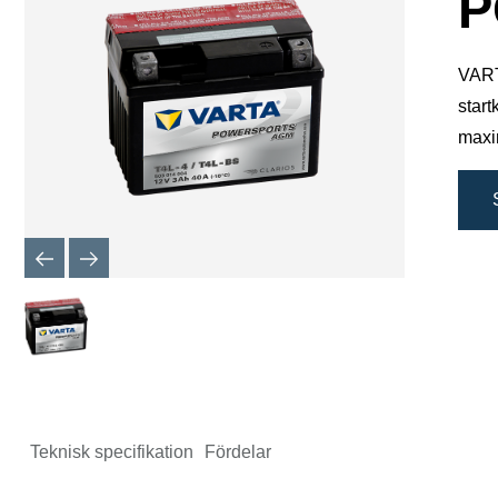
P
VARTA
start
maxi
Teknisk specifikation
Fördelar