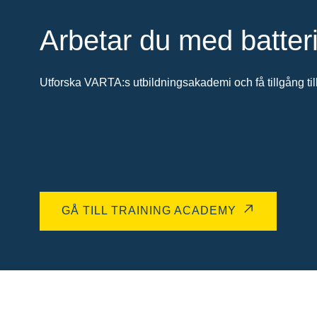
Arbetar du med batter
Utforska VARTA:s utbildningsakademi och få tillgång till
GÅ TILL TRAINING ACADEMY