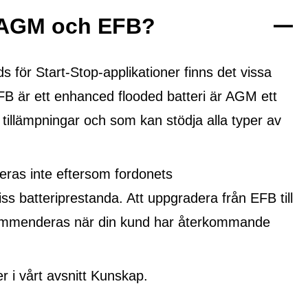
n AGM och EFB?
ör Start-Stop-applikationer finns det vissa
FB är ett
enhanced flooded batteri
är AGM ett
 tillämpningar och som kan stödja alla typer av
ras inte eftersom fordonets
ss batteriprestanda. Att uppgradera från EFB till
ekommenderas när din kund har återkommande
i vårt avsnitt Kunskap.