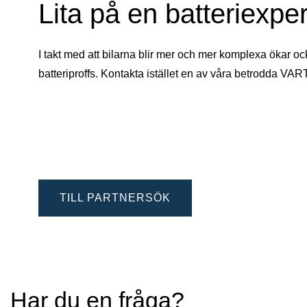
Lita på en batteriexper
I takt med att bilarna blir mer och mer komplexa ökar oc
batteriproffs. Kontakta istället en av våra betrodda VAR
TILL PARTNERSÖK
Har du en fråga?