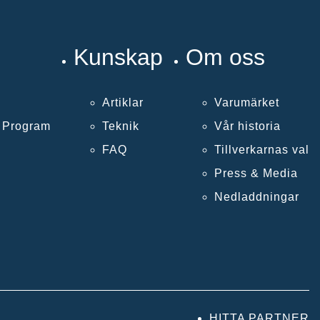
Kunskap
Om oss
Artiklar
Varumärket
k Program
Teknik
Vår historia
FAQ
Tillverkarnas val
Press & Media
Nedladdningar
HITTA PARTNER