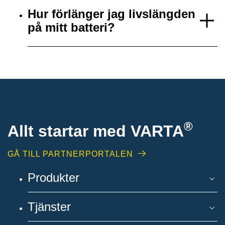
Hur förlänger jag livslängden
på mitt batteri?
®
Allt startar med VARTA
GÅ TILL PARTNERPORTALEN
Produkter
Tjänster