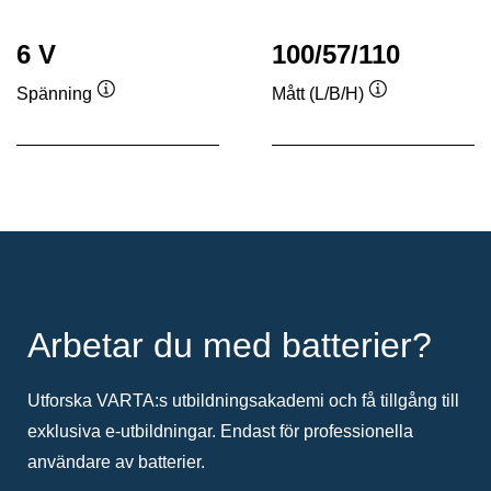
6 V
100/57/110
Spänning
Mått (L/B/H)
Verktygstips
Verktygstips
Arbetar du med batterier?
Utforska VARTA:s utbildningsakademi och få tillgång till
exklusiva e-utbildningar. Endast för professionella
användare av batterier.