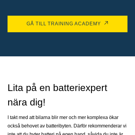
GÅ TILL TRAINING ACADEMY
Lita på en batteriexpert
nära dig!
I takt med att bilarna blir mer och mer komplexa ökar
också behovet av batteribyten. Därför rekommenderar vi
inte att du byter batteri på egen hand, såvida du inte är