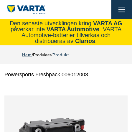
Togg
navi
Den senaste utvecklingen kring
VARTA AG
påverkar inte
VARTA Automotive
. VARTA
Automotive-batterier tillverkas och
distribueras av
Clarios
.
Hem
Produkter
Produkt
Powersports Freshpack 006012003