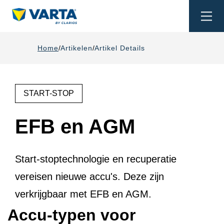
Togg
navi
Home
Artikelen
Artikel Details
START-STOP
EFB en AGM
Start-stoptechnologie en recuperatie
vereisen nieuwe accu's. Deze zijn
verkrijgbaar met EFB en AGM.
Accu-typen voor