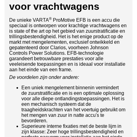
voor
vrachtwagens
®
De unieke VARTA
ProMotive EFB is een accu die
speciaal is ontworpen voor krachtige vrachtwagens en
is state of the art op het gebied van zuurstratificatie en
trillingsbestendigheid. Het is het enige product op de
markt met mengelementen, exclusief ontwikkeld en
gepatenteerd door Clarios, voorheen Johnson
Controls Power Solutions. EFB-technologie
garandeert betrouwbare prestaties voor alle
veeleisende toepassingen en is ideaal voor installatie
aan het einde van een frame.
De voordelen zijn onder andere:
Een uniek mengelement binnenin vermindert
de zuurstratificatie en is een optimale oplossing
voor alle diepe ontlandingstoepassingen. Het is
een mechanisch systeem dat de
traagheidskrachten van het voertuig gebruikt om
het mengen van zuur in natte accu's te
bevorderen.
Superieure interne fixaties met de beste lijm in
zijn klasse: Zeer hoge trillingsbestendigheid en