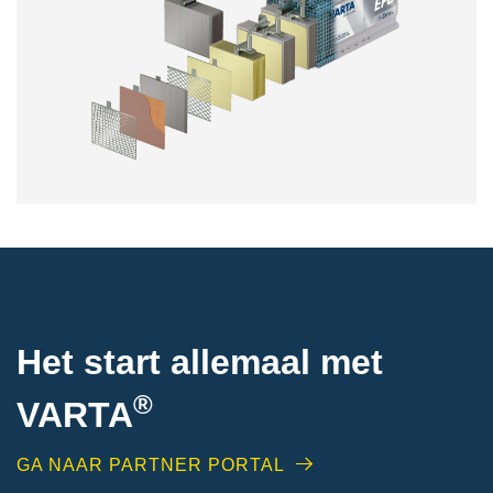
Het start allemaal met
®
VARTA
GA NAAR PARTNER PORTAL