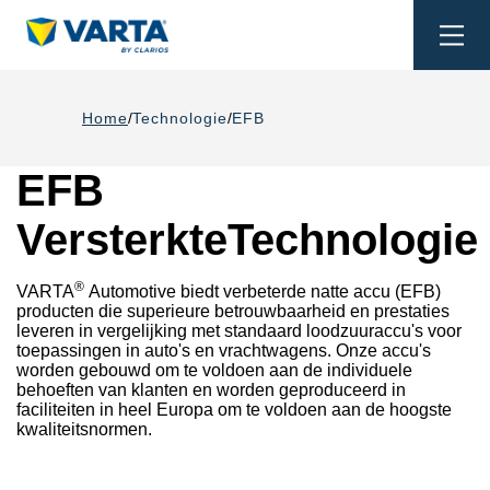
Togg
navi
Home
Technologie
EFB
EFB
VersterkteTechnologie
®
VARTA
Automotive biedt verbeterde natte accu (EFB)
producten die superieure betrouwbaarheid en prestaties
leveren in vergelijking met standaard loodzuuraccu's voor
toepassingen in auto's en vrachtwagens. Onze accu's
worden gebouwd om te voldoen aan de individuele
behoeften van klanten en worden geproduceerd in
faciliteiten in heel Europa om te voldoen aan de hoogste
kwaliteitsnormen.