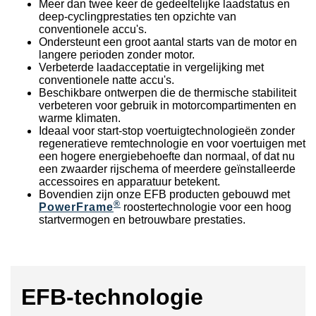
Meer dan twee keer de gedeeltelijke laadstatus en
deep-cyclingprestaties ten opzichte van
conventionele accu's.
Ondersteunt een groot aantal starts van de motor en
langere perioden zonder motor.
Verbeterde laadacceptatie in vergelijking met
conventionele natte accu's.
Beschikbare ontwerpen die de thermische stabiliteit
verbeteren voor gebruik in motorcompartimenten en
warme klimaten.
Ideaal voor start-stop voertuigtechnologieën zonder
regeneratieve remtechnologie en voor voertuigen met
een hogere energiebehoefte dan normaal, of dat nu
een zwaarder rijschema of meerdere geïnstalleerde
accessoires en apparatuur betekent.
Bovendien zijn onze EFB producten gebouwd met
®
PowerFrame
roostertechnologie voor een hoog
startvermogen en betrouwbare prestaties.
EFB-technologie