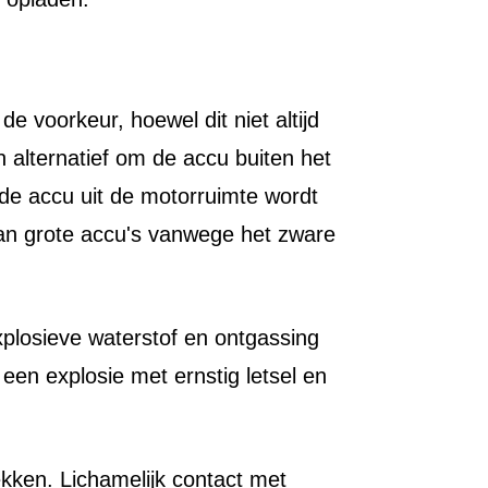
e voorkeur, hoewel dit niet altijd
en alternatief om de accu buiten het
s de accu uit de motorruimte wordt
van grote accu's vanwege het zware
plosieve waterstof en ontgassing
 een explosie met ernstig letsel en
kken. Lichamelijk contact met