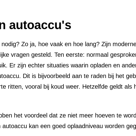
an autoaccu's
 nodig? Zo ja, hoe vaak en hoe lang? Zijn moderne
lijke vragen gesteld. Ten eerste: normaal gespro
ik. Er zijn echter situaties waarin opladen en ande
accu. Dit is bijvoorbeeld aan te raden bij het geb
e ritten, vooral bij koud weer. Hetzelfde geldt als h
ben het voordeel dat ze niet meer hoeven te worde
n autoaccu kan een goed oplaadniveau worden geg