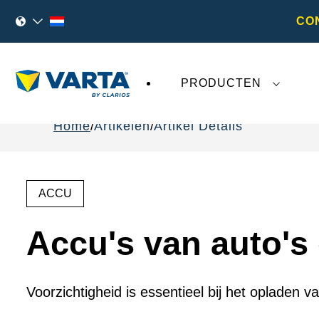
CO
PRODUCTEN
Home
Artikelen
Artikel Details
ACCU
Accu's van auto's
Voorzichtigheid is essentieel bij het opladen va