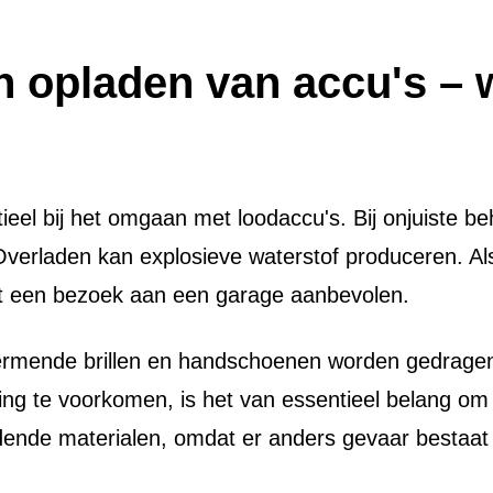
 opladen van accu's – 
tieel bij het omgaan met loodaccu's. Bij onjuiste b
verladen kan explosieve waterstof produceren. Als 
t een bezoek aan een garage aanbevolen.
ende brillen en handschoenen worden gedragen b
ting te voorkomen, is het van essentieel belang om
ende materialen, omdat er anders gevaar bestaat 