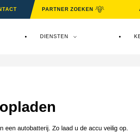
NTACT
PARTNER ZOEKEN
DIENSTEN
K
 opladen
n een autobatterij. Zo laad u de accu veilig op.