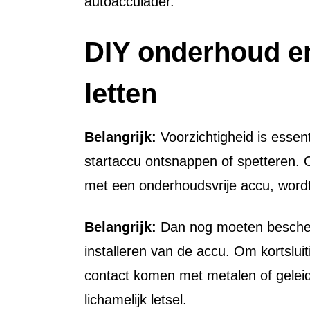
autoacculader.
DIY onderhoud en
letten
Belangrijk:
Voorzichtigheid is essen
startaccu ontsnappen of spetteren. O
met een onderhoudsvrije accu, word
Belangrijk:
Dan nog moeten bescherm
installeren van de accu. Om kortslui
contact komen met metalen of geleid
lichamelijk letsel.