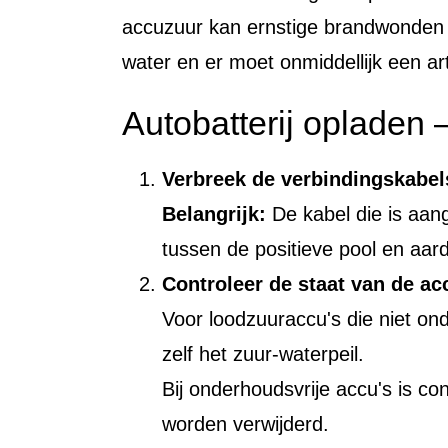
accuzuur kan ernstige brandwonden
water en er moet onmiddellijk een a
Autobatterij opladen 
Verbreek de verbindingskabel
Belangrijk:
De kabel die is aan
tussen de positieve pool en aar
Controleer de staat van de ac
Voor loodzuuraccu's die niet on
zelf het zuur-waterpeil.
Bij onderhoudsvrije accu's is cont
worden verwijderd.