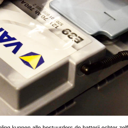
ling kunnen alle bestuurders de batterij echter zel