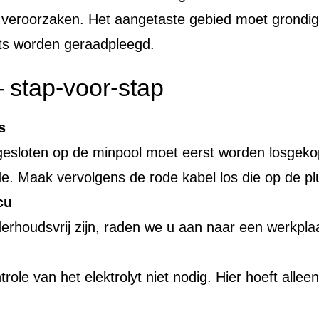
 veroorzaken. Het aangetaste gebied moet grondi
rts worden geraadpleegd.
– stap-voor-stap
s
gesloten op de minpool moet eerst worden losgekop
de. Maak vervolgens de rode kabel los die op de pl
cu
derhoudsvrij zijn, raden we u aan naar een werkpla
role van het elektrolyt niet nodig. Hier hoeft alleen