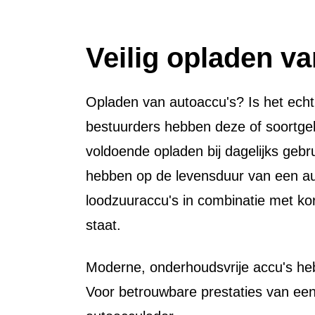
Veilig opladen v
Opladen van autoaccu's? Is het echt
bestuurders hebben deze of soortge
voldoende opladen bij dagelijks gebru
hebben op de levensduur van een auto
loodzuuraccu's in combinatie met kort
staat.
Moderne, onderhoudsvrije accu's heb
Voor betrouwbare prestaties van ee