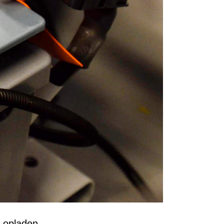
f opladen.