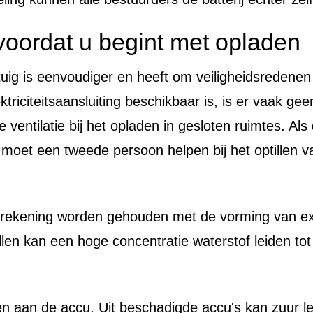
voordat u begint met opladen
uig is eenvoudiger en heeft om veiligheidsredenen d
ktriciteitsaansluiting beschikbaar is, is er vaak ge
 ventilatie bij het opladen in gesloten ruimtes. Al
moet een tweede persoon helpen bij het optillen 
 rekening worden gehouden met de vorming van ex
len kan een hoge concentratie waterstof leiden tot
n aan de accu. Uit beschadigde accu's kan zuur le