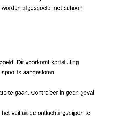
g worden afgespoeld met schoon
peld. Dit voorkomt kortsluiting
uspool is aangesloten.
ats te gaan. Controleer in geen geval
 het vuil uit de ontluchtingspijpen te