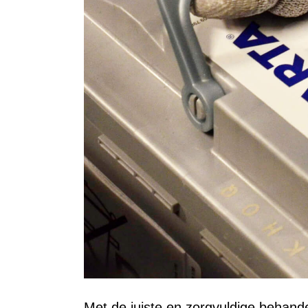
Met de juiste en zorgvuldige behande