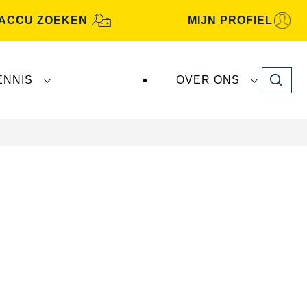
ACCU ZOEKEN
MIJN PROFIEL
Search
ENNIS
OVER ONS