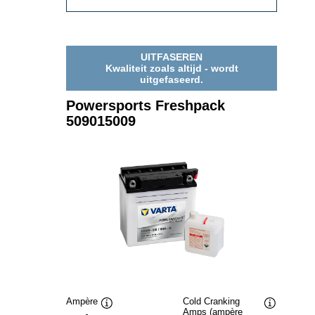
FRESHPACK
509014009
UITFASEREN
Kwaliteit zoals altijd - wordt
uitgefaseerd.
Powersports Freshpack
509015009
Ampère
Cold Cranking
Amps (ampère