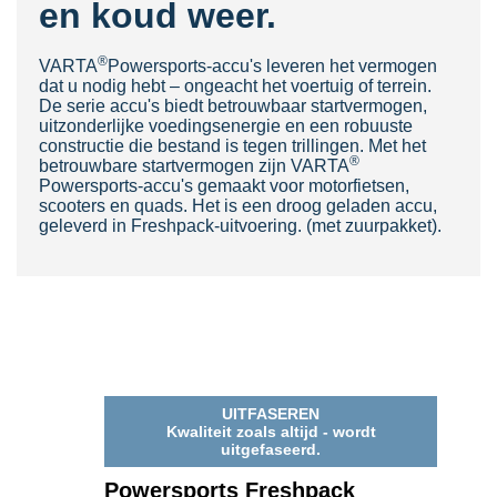
en koud weer.
®
VARTA
Powersports-accu's leveren het vermogen
dat u nodig hebt – ongeacht het voertuig of terrein.
De serie accu's biedt betrouwbaar startvermogen,
uitzonderlijke voedingsenergie en een robuuste
constructie die bestand is tegen trillingen. Met het
®
betrouwbare startvermogen zijn VARTA
Powersports-
accu's gemaakt voor motorfietsen,
scooters en quads. Het is een droog geladen accu,
geleverd in Freshpack-uitvoering. (met zuurpakket).
UITFASEREN
Kwaliteit zoals altijd - wordt
uitgefaseerd.
Powersports Freshpack