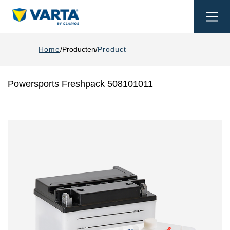
Togg
navi
Home
Producten
Product
Powersports Freshpack 508101011