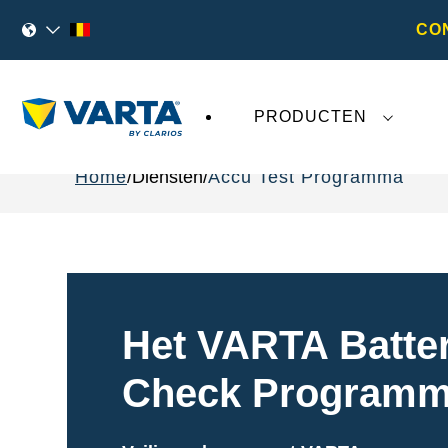
CO
PRODUCTEN
Home
Diensten
Accu Test Programma
Het VARTA Batteri
Check Program