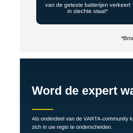
van de geteste batterijen verkeert
in slechte staat*
*
Bro
Word de expert w
Als onderdeel van de VARTA-community krijg
zich in uw regio te onderscheiden.