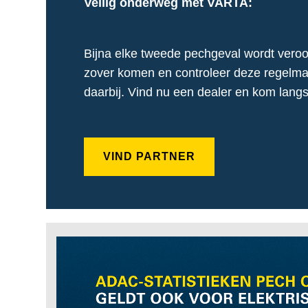
Veilig onderweg met VARTA:
Bijna elke tweede pechgeval wordt veroorz
zover komen en controleer deze regelma
daarbij. Vind nu een dealer en kom langs
VIND PARTNER