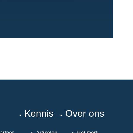
Kennis
Over ons
artner
Artikelen
Het merk