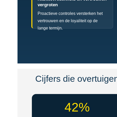
vergroten
Proactieve controles versterken het
vertrouwen en de loyaliteit op de
lange termijn.
Cijfers die overtuigen
42%