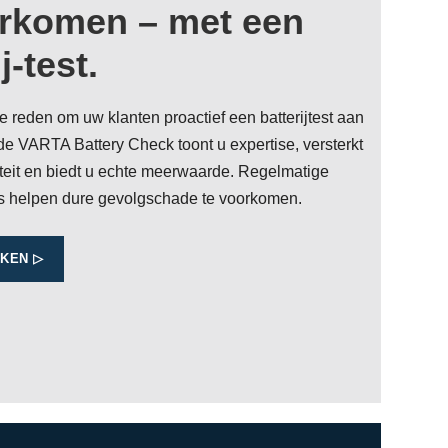
orkomen – met een
j-test.
 reden om uw klanten proactief een batterijtest aan
de VARTA Battery Check toont u expertise, versterkt
iteit en biedt u echte meerwaarde. Regelmatige
les helpen dure gevolgschade te voorkomen.
JKEN ▷