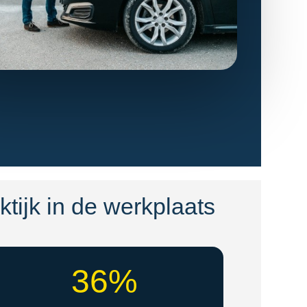
aktijk in de werkplaats
36%