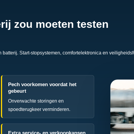
rij zou moeten testen
n batterij. Start-stopsystemen, comfortelektronica en veilighe
Pech voorkomen voordat het
gebeurt
Onverwachte storingen en
spoedterugkeer verminderen.
Extra service- en verkoopkansen