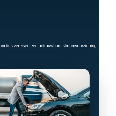
idsfuncties vereisen een betrouwbare stroomvoorziening — op elk