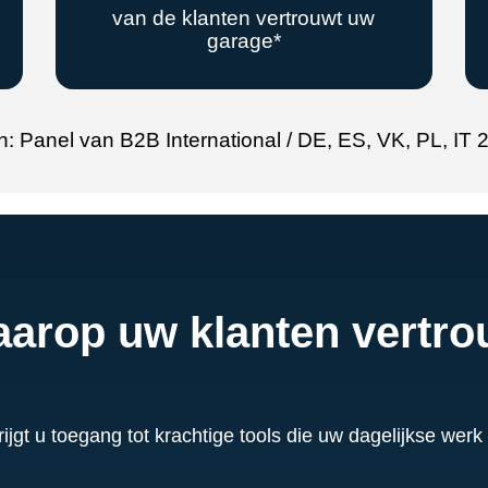
van de klanten vertrouwt uw
garage*
n: Panel van B2B International / DE, ES, VK, PL, IT 
aarop uw klanten vertr
t u toegang tot krachtige tools die uw dagelijkse werk 