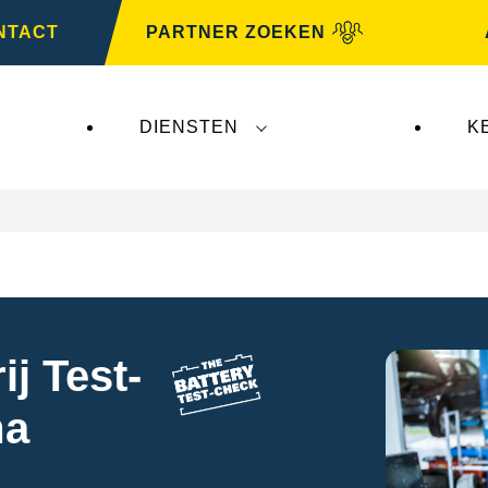
NTACT
PARTNER ZOEKEN
DIENSTEN
K
j Test-
ma