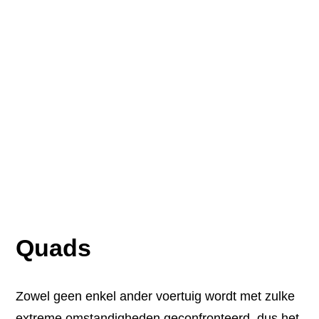
Quads
Zowel geen enkel ander voertuig wordt met zulke
extreme omstandigheden geconfronteerd, dus het