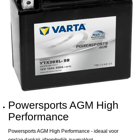
Powersports AGM High
Performance
Powersports AGM High Performance - ideaal voor
opslag dankzij afzonderlijk zuurpakket.