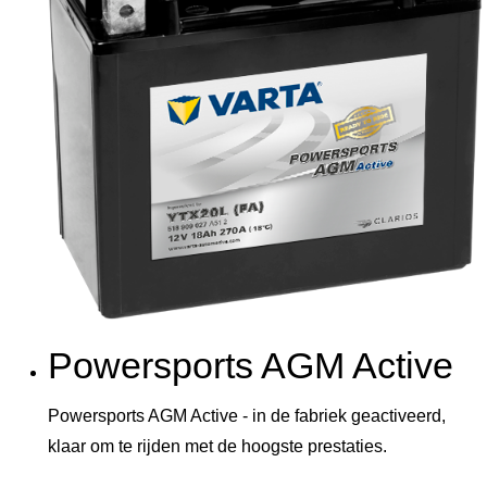
Powersports AGM Active
Powersports AGM Active - in de fabriek geactiveerd,
klaar om te rijden met de hoogste prestaties.