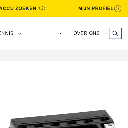
ACCU ZOEKEN
MIJN PROFIEL
Search
ENNIS
OVER ONS