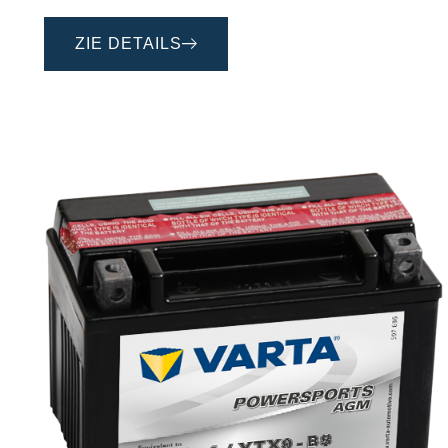
ZIE DETAILS