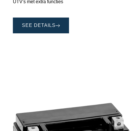
UTV's met extra functies
SEE DETAILS