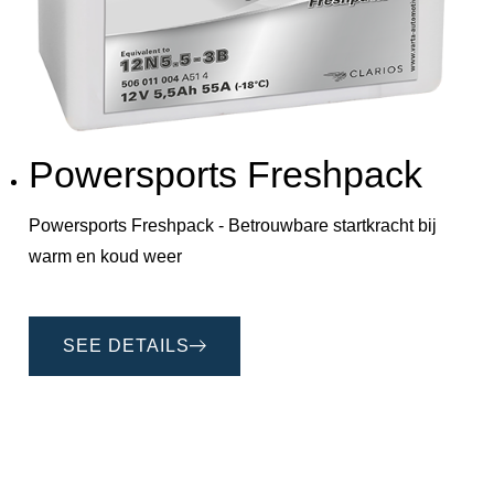
Powersports Freshpack
Powersports Freshpack - Betrouwbare startkracht bij
warm en koud weer
SEE DETAILS