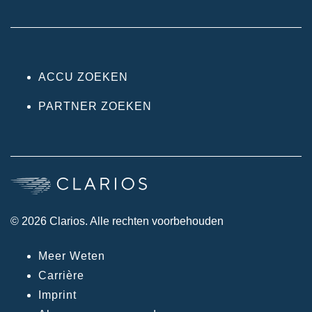
ACCU ZOEKEN
PARTNER ZOEKEN
© 2026 Clarios. Alle rechten voorbehouden
Meer Weten
Carrière
Imprint