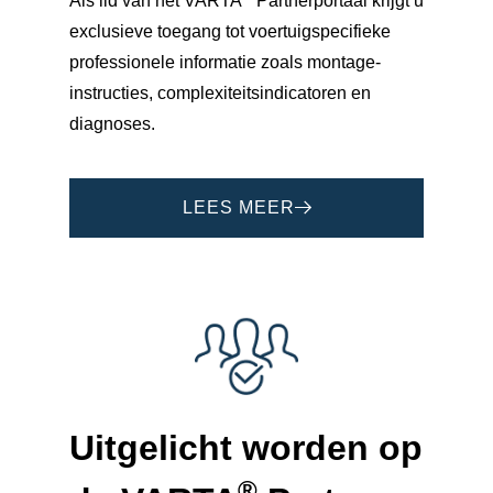
Als lid van het VARTA
Partnerportaal krijgt u
exclusieve toegang tot voertuigspecifieke
professionele informatie zoals montage-
instructies, complexiteitsindicatoren en
diagnoses.
LEES MEER
Uitgelicht worden op
®