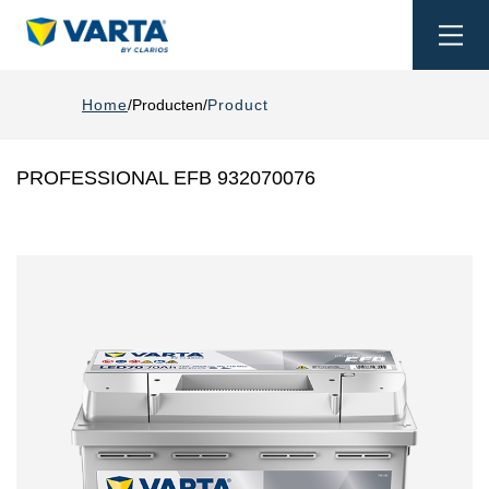
Togg
navi
Home
Producten
Product
PROFESSIONAL EFB 932070076