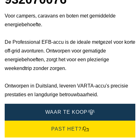
Voor campers, caravans en boten met gemiddelde
energiebehoefte.
De Professional EFB-accu is de ideale metgezel voor korte
off-grid avonturen. Ontworpen voor gematigde
energiebehoeften, zorgt het voor een plezierige
weekendtrip zonder zorgen.
Ontworpen in Duitsland, leveren VARTA-accu's precisie
prestaties en langdurige betrouwbaarheid.​
WAAR TE KOOP
PAST HET?