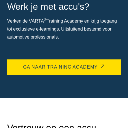
Werk je met accu's?
®
Verken de VARTA
Training Academy en krijg toegang
tot exclusieve e-learnings. Uitsluitend bestemd voor
automotive professionals.
GA NAAR TRAINING ACADEMY
Vertrouw op een accu-