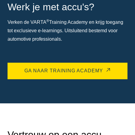
Werk je met accu's?
®
Verken de VARTA
Training Academy en krijg toegang
tot exclusieve e-learnings. Uitsluitend bestemd voor
automotive professionals.
GA NAAR TRAINING ACADEMY
Vertrouw op een accu-