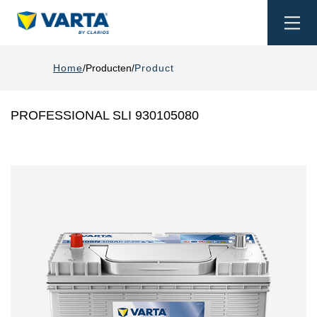
Togg
navi
Home
Producten
Product
PROFESSIONAL SLI 930105080