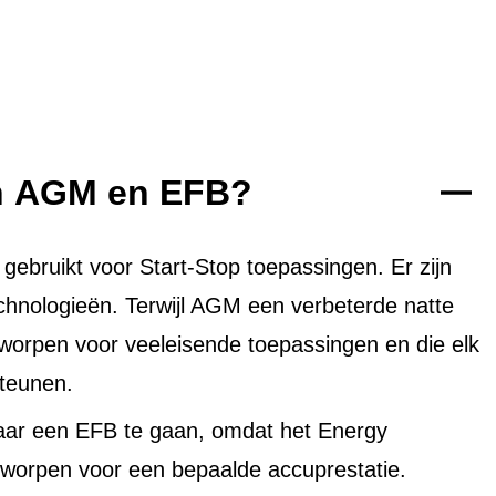
en AGM en EFB?
bruikt voor Start-Stop toepassingen. Er zijn
echnologieën. Terwijl AGM een verbeterde natte
tworpen voor veeleisende toepassingen en die elk
teunen.
aar een EFB te gaan, omdat het Energy
worpen voor een bepaalde accuprestatie.