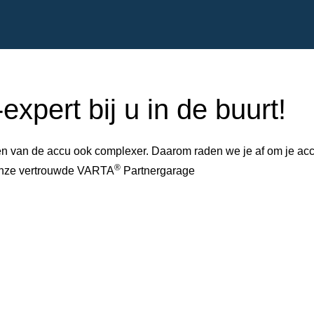
xpert bij u in de buurt!
 van de accu ook complexer. Daarom raden we je af om je accu 
®
 onze vertrouwde VARTA
Partnergarage