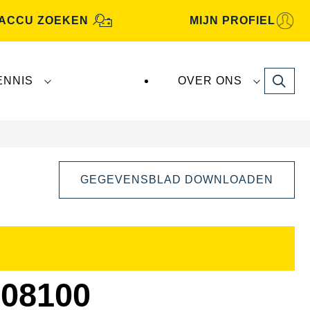
ACCU ZOEKEN
MIJN PROFIEL
Search
ENNIS
OVER ONS
GEGEVENSBLAD DOWNLOADEN
Dialoogvenster
Afbeelding
openen
08100