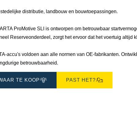
 stedelijke distributie, landbouw en bouwtoepassingen.
ARTA ProMotive SLI is ontworpen om betrouwbaar startvermogen
neel Reserveonderdeel, zorgt het ervoor dat het voertuig altijd 
A-accu's voldoen aan alle normen van OE-fabrikanten. Ontwikke
angdurige betrouwbaarheid.
WAAR TE KOOP
PAST HET?