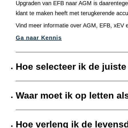
Upgraden van EFB naar AGM is daarentegen 
klant te maken heeft met terugkerende acc
Vind meer informatie over AGM, EFB, xEV e
Ga naar Kennis
Hoe selecteer ik de juist
Waar moet ik op letten al
Hoe verleng ik de levens