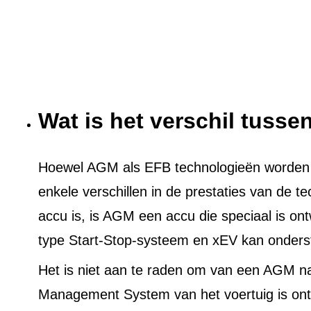
Wat is het verschil tuss
Hoewel AGM als EFB technologieën worden ge
enkele verschillen in de prestaties van de t
accu is, is AGM een accu die speciaal is on
type Start-Stop-systeem en xEV kan onders
Het is niet aan te raden om van een AGM n
Management System van het voertuig is ont