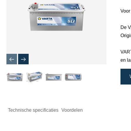
Voor
De V
Origi
VART
en l
Technische specificaties
Voordelen