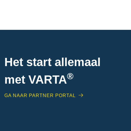
Het start allemaal
®
met VARTA
GA NAAR PARTNER PORTAL