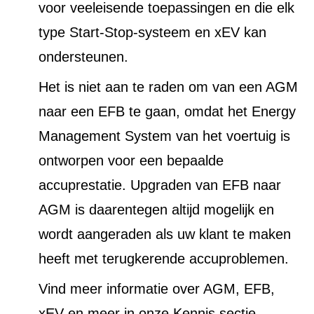
voor veeleisende toepassingen en die elk
type Start-Stop-systeem en xEV kan
ondersteunen.
Het is niet aan te raden om van een AGM
naar een EFB te gaan, omdat het Energy
Management System van het voertuig is
ontworpen voor een bepaalde
accuprestatie. Upgraden van EFB naar
AGM is daarentegen altijd mogelijk en
wordt aangeraden als uw klant te maken
heeft met terugkerende accuproblemen.
Vind meer informatie over AGM, EFB,
xEV en meer in onze Kennis sectie.