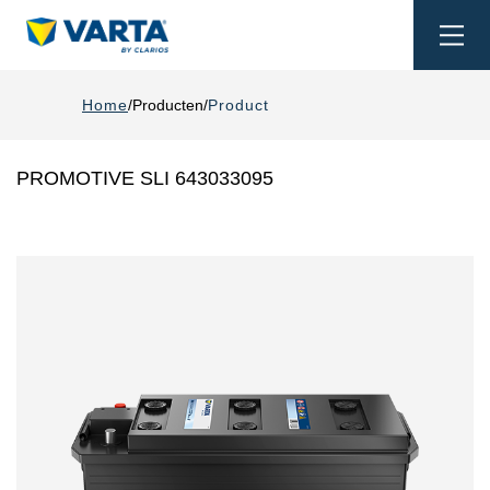
Togg
navi
Home
Producten
Product
PROMOTIVE SLI 643033095