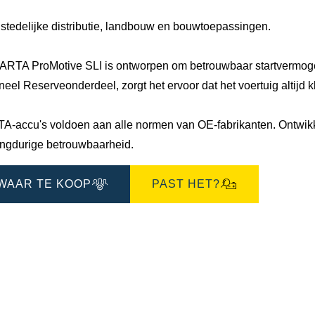
 stedelijke distributie, landbouw en bouwtoepassingen.
ARTA ProMotive SLI is ontworpen om betrouwbaar startvermogen
neel Reserveonderdeel, zorgt het ervoor dat het voertuig altijd 
A-accu's voldoen aan alle normen van OE-fabrikanten. Ontwikke
angdurige betrouwbaarheid.
WAAR TE KOOP
PAST HET?