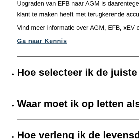
Upgraden van EFB naar AGM is daarentegen 
klant te maken heeft met terugkerende acc
Vind meer informatie over AGM, EFB, xEV e
Ga naar Kennis
Hoe selecteer ik de juist
Waar moet ik op letten al
Hoe verleng ik de levens