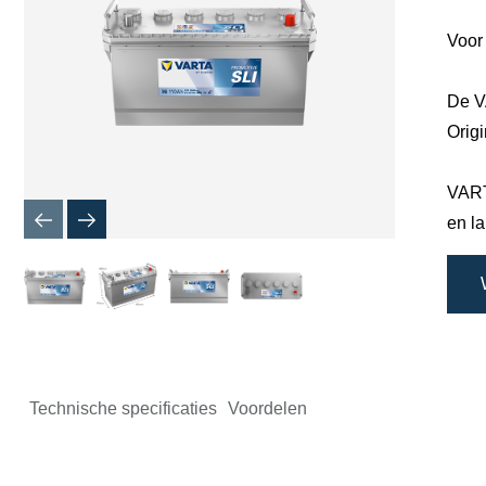
Voor
De V
Origi
VART
en l
Technische specificaties
Voordelen