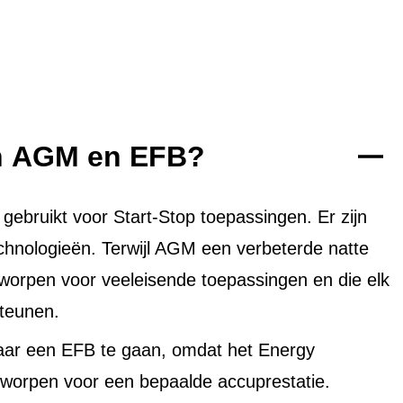
en AGM en EFB?
bruikt voor Start-Stop toepassingen. Er zijn
echnologieën. Terwijl AGM een verbeterde natte
tworpen voor veeleisende toepassingen en die elk
teunen.
aar een EFB te gaan, omdat het Energy
worpen voor een bepaalde accuprestatie.