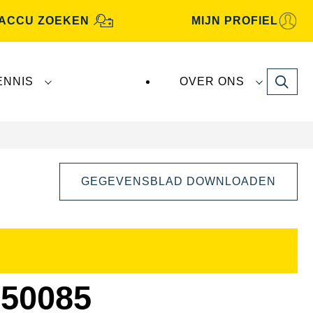
ACCU ZOEKEN
MIJN PROFIEL
Search
ENNIS
OVER ONS
GEGEVENSBLAD DOWNLOADEN
Dialoogvenster
Afbeelding
openen
50085