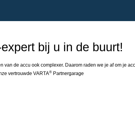
xpert bij u in de buurt!
 van de accu ook complexer. Daarom raden we je af om je accu 
®
 onze vertrouwde VARTA
Partnergarage