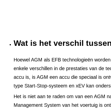
Wat is het verschil tuss
Hoewel AGM als EFB technologieën worden ge
enkele verschillen in de prestaties van de t
accu is, is AGM een accu die speciaal is on
type Start-Stop-systeem en xEV kan onders
Het is niet aan te raden om van een AGM n
Management System van het voertuig is ont