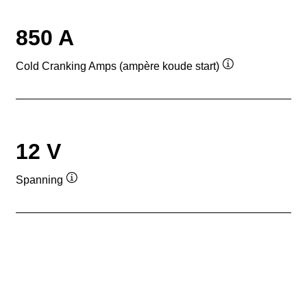
850 A
Cold Cranking Amps (ampère koude start)
Informatie
over
de
tool
12 V
Spanning
Informatie
over
de
tool