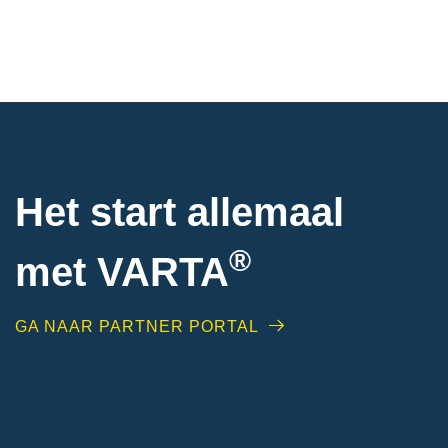
Het start allemaal
®
met VARTA
GA NAAR PARTNER PORTAL