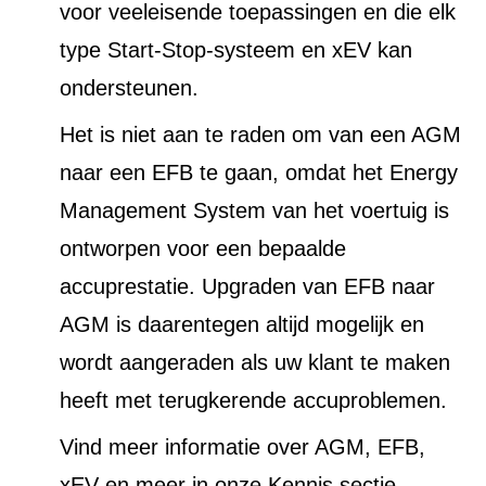
voor veeleisende toepassingen en die elk
type Start-Stop-systeem en xEV kan
ondersteunen.
Het is niet aan te raden om van een AGM
naar een EFB te gaan, omdat het Energy
Management System van het voertuig is
ontworpen voor een bepaalde
accuprestatie. Upgraden van EFB naar
AGM is daarentegen altijd mogelijk en
wordt aangeraden als uw klant te maken
heeft met terugkerende accuproblemen.
Vind meer informatie over AGM, EFB,
xEV en meer in onze Kennis sectie.