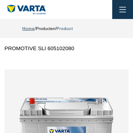
Togg
navi
Home
Producten
Product
PROMOTIVE SLI 605102080