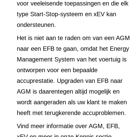
voor veeleisende toepassingen en die elk
type Start-Stop-systeem en xEV kan
ondersteunen.
Het is niet aan te raden om van een AGM
naar een EFB te gaan, omdat het Energy
Management System van het voertuig is
ontworpen voor een bepaalde
accuprestatie. Upgraden van EFB naar
AGM is daarentegen altijd mogelijk en
wordt aangeraden als uw klant te maken
heeft met terugkerende accuproblemen.
Vind meer informatie over AGM, EFB,
xEV en meer in onze Kennis sectie.