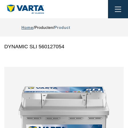
Togg
navi
Home
Producten
Product
DYNAMIC SLI 560127054