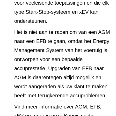
voor veeleisende toepassingen en die elk
type Start-Stop-systeem en xEV kan
ondersteunen.
Het is niet aan te raden om van een AGM
naar een EFB te gaan, omdat het Energy
Management System van het voertuig is
ontworpen voor een bepaalde
accuprestatie. Upgraden van EFB naar
AGM is daarentegen altijd mogelijk en
wordt aangeraden als uw klant te maken
heeft met terugkerende accuproblemen.
Vind meer informatie over AGM, EFB,
xEV en meer in onze Kennis sectie.