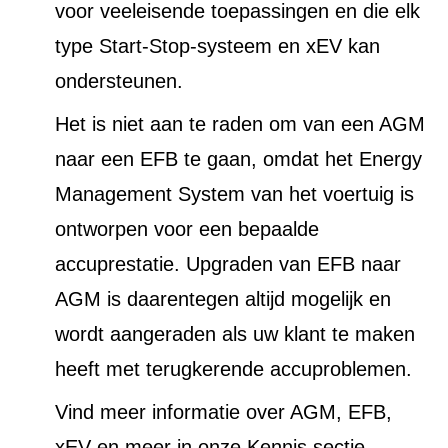
voor veeleisende toepassingen en die elk
type Start-Stop-systeem en xEV kan
ondersteunen.
Het is niet aan te raden om van een AGM
naar een EFB te gaan, omdat het Energy
Management System van het voertuig is
ontworpen voor een bepaalde
accuprestatie. Upgraden van EFB naar
AGM is daarentegen altijd mogelijk en
wordt aangeraden als uw klant te maken
heeft met terugkerende accuproblemen.
Vind meer informatie over AGM, EFB,
xEV en meer in onze Kennis sectie.