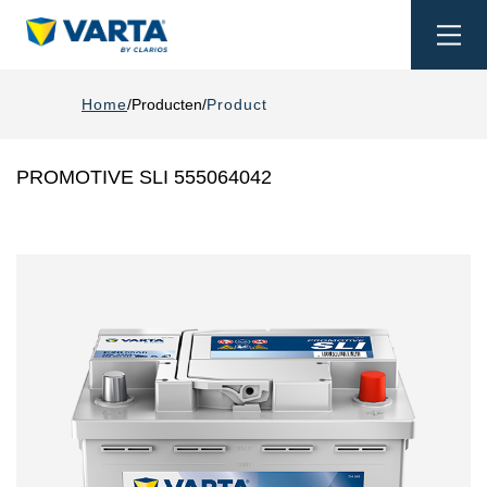
Togg
navi
Home
Producten
Product
PROMOTIVE SLI 555064042