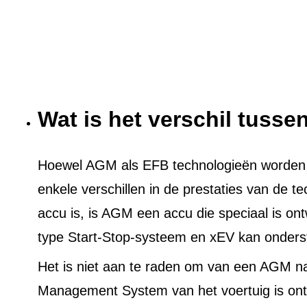
Wat is het verschil tuss
Hoewel AGM als EFB technologieën worden ge
enkele verschillen in de prestaties van de t
accu is, is AGM een accu die speciaal is on
type Start-Stop-systeem en xEV kan onders
Het is niet aan te raden om van een AGM n
Management System van het voertuig is ont