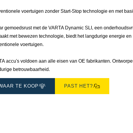
entionele voertuigen zonder Start-Stop technologie en met bas
ar gemoedsrust met de VARTA Dynamic SLI, een onderhoudsvrije
akt met bewezen technologie, biedt het langdurige energie en u
entionele voertuigen.
A accu's voldoen aan alle eisen van OE fabrikanten. Ontworpen 
durige betrouwbaarheid.
WAAR TE KOOP
PAST HET?