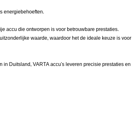
is energiebehoeften.
 accu die ontworpen is voor betrouwbare prestaties.
itzonderlijke waarde, waardoor het de ideale keuze is voor
in Duitsland, VARTA accu's leveren precisie prestaties en