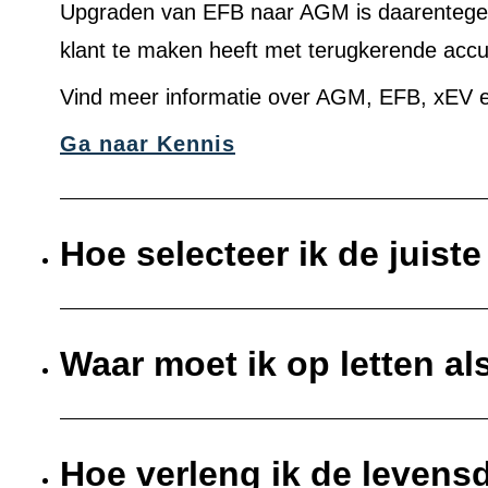
Upgraden van EFB naar AGM is daarentegen 
klant te maken heeft met terugkerende acc
Vind meer informatie over AGM, EFB, xEV e
Ga naar Kennis
Hoe selecteer ik de juist
Waar moet ik op letten al
Hoe verleng ik de levens