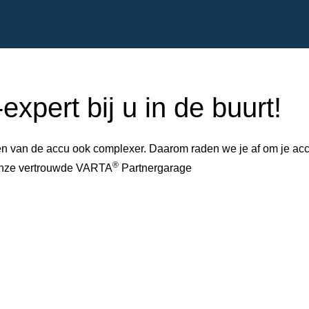
xpert bij u in de buurt!
 van de accu ook complexer. Daarom raden we je af om je accu 
®
 onze vertrouwde VARTA
Partnergarage