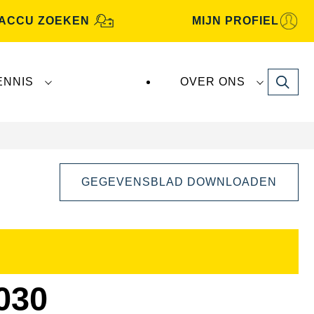
ACCU ZOEKEN
MIJN PROFIEL
Search
ENNIS
OVER ONS
GEGEVENSBLAD DOWNLOADEN
Dialoogvenster
Afbeelding
openen
030