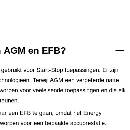
en AGM en EFB?
bruikt voor Start-Stop toepassingen. Er zijn
echnologieën. Terwijl AGM een verbeterde natte
tworpen voor veeleisende toepassingen en die elk
teunen.
aar een EFB te gaan, omdat het Energy
worpen voor een bepaalde accuprestatie.