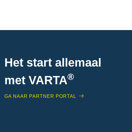
Het start allemaal
®
met VARTA
GA NAAR PARTNER PORTAL